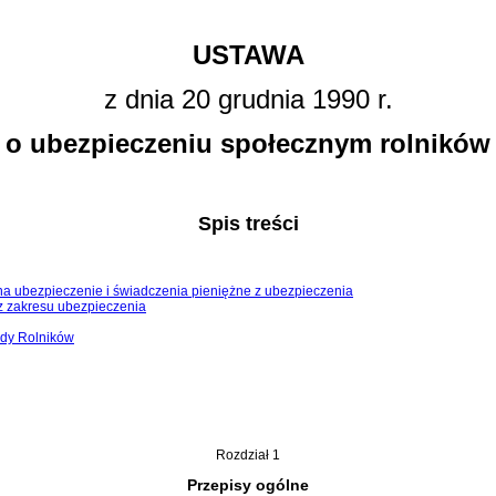
USTAWA
z dnia 20 grudnia 1990 r.
o ubezpieczeniu społecznym rolników
Spis treści
na ubezpieczenie i świadczenia pieniężne z ubezpieczenia
z zakresu ubezpieczenia
ady Rolników
Rozdział 1
Przepisy ogólne