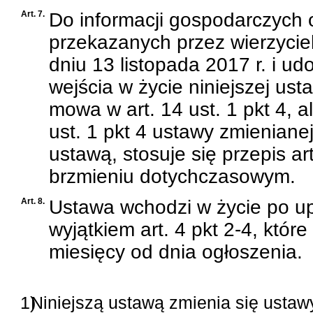
Art. 7.
Do informacji gospodarczych
przekazanych przez wierzyciel
dniu 13 listopada 2017 r. i ud
wejścia w życie niniejszej us
mowa w art. 14 ust. 1 pkt 4, 
ust. 1 pkt 4 ustawy zmieniane
ustawą, stosuje się przepis ar
brzmieniu dotychczasowym.
Art. 8.
Ustawa wchodzi w życie po upł
wyjątkiem art. 4 pkt 2-4, któr
miesięcy od dnia ogłoszenia.
1)
Niniejszą ustawą zmienia się ustawy