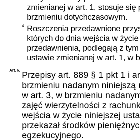
zmienianej w art. 1, stosuje się
brzmieniu dotychczasowym.
4.
Roszczenia przedawnione przys
których do dnia wejścia w życie
przedawnienia, podlegają z ty
ustawie zmienianej w art. 1, w
Art. 6.
Przepisy art. 889 § 1 pkt 1 i a
brzmieniu nadanym niniejszą 
w art. 3, w brzmieniu nadanym
zajęć wierzytelności z rach
wejścia w życie niniejszej ust
przekazał środków pieniężny
egzekucyjnego.