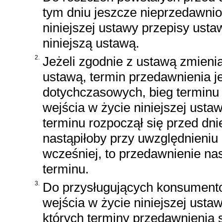
tym dniu jeszcze nieprzedawnio
niniejszej ustawy przepisy ust
niniejszą ustawą.
2.
Jeżeli zgodnie z ustawą zmieni
ustawą, termin przedawnienia j
dotychczasowych, bieg terminu
wejścia w życie niniejszej usta
terminu rozpoczął się przed dni
nastąpiłoby przy uwzględnieni
wcześniej, to przedawnienie na
terminu.
3.
Do przysługujących konsumento
wejścia w życie niniejszej usta
których terminy przedawnienia s