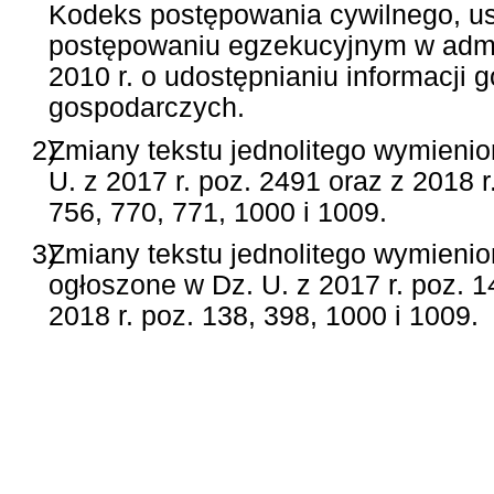
Kodeks postępowania cywilnego, us
postępowaniu egzekucyjnym w admini
2010 r. o udostępnianiu informacji
gospodarczych.
2)
Zmiany tekstu jednolitego wymienio
U. z 2017 r. poz. 2491 oraz z 2018 r
756, 770, 771, 1000 i 1009.
3)
Zmiany tekstu jednolitego wymienio
ogłoszone w Dz. U. z 2017 r. poz. 1
2018 r. poz. 138, 398, 1000 i 1009.