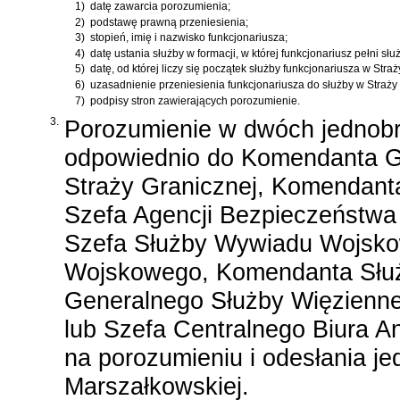
1)
datę zawarcia porozumienia;
2)
podstawę prawną przeniesienia;
3)
stopień, imię i nazwisko funkcjonariusza;
4)
datę ustania służby w formacji, w której funkcjonariusz pełni słu
5)
datę, od której liczy się początek służby funkcjonariusza w Stra
6)
uzasadnienie przeniesienia funkcjonariusza do służby w Straży
7)
podpisy stron zawierających porozumienie.
3.
Porozumienie w dwóch jednobr
odpowiednio do Komendanta G
Straży Granicznej, Komendant
Szefa Agencji Bezpieczeństwa
Szefa Służby Wywiadu Wojsko
Wojskowego, Komendanta Służ
Generalnego Służby Więziennej
lub Szefa Centralnego Biura A
na porozumieniu i odesłania 
Marszałkowskiej.