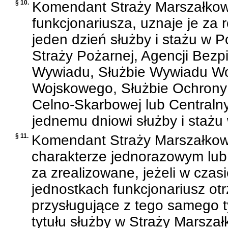
§ 10.
Komendant Straży Marszałkowsk
funkcjonariusza, uznaje je za
jeden dzień służby i stażu w P
Straży Pożarnej, Agencji Bez
Wywiadu, Służbie Wywiadu Wo
Wojskowego, Służbie Ochrony 
Celno-Skarbowej lub Central
jednemu dniowi służby i stażu
§ 11.
Komendant Straży Marszałkowsk
charakterze jednorazowym lub 
za zrealizowane, jeżeli w cza
jednostkach funkcjonariusz ot
przysługujące z tego samego t
tytułu służby w Straży Marsza