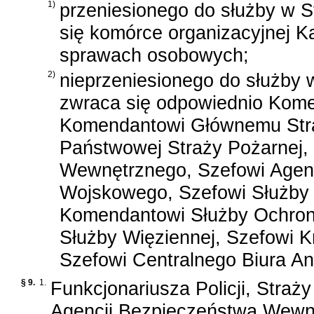
1)
przeniesionego do służby w S
się komórce organizacyjnej K
sprawach osobowych;
2)
nieprzeniesionego do służby 
zwraca się odpowiednio Kome
Komendantowi Głównemu Str
Państwowej Straży Pożarnej,
Wewnętrznego, Szefowi Agen
Wojskowego, Szefowi Służby
Komendantowi Służby Ochron
Służby Więziennej, Szefowi Kr
Szefowi Centralnego Biura An
§ 9.
1.
Funkcjonariusza Policji, Straż
Agencji Bezpieczeństwa Wewnę