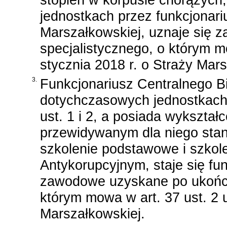
jednostkach przez funkcjonari
Marszałkowskiej, uznaje się 
specjalistycznego, o którym
stycznia 2018 r. o Straży Mar
3.
Funkcjonariusz Centralnego Bi
dotychczasowych jednostkach 
ust. 1 i 2, a posiada wykszta
przewidywanym dla niego sta
szkolenie podstawowe i szkole
Antykorupcyjnym, staje się fu
zawodowe uzyskane po ukończe
którym mowa w
art. 37 ust. 2
Marszałkowskiej
.