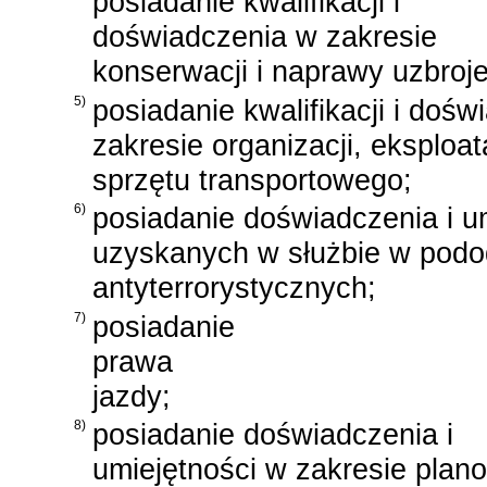
posiadanie kwalifikacji i
doświadczenia w zakresie
konserwacji i naprawy uzbroje
5)
posiadanie kwalifikacji i doś
zakresie organizacji, eksploat
sprzętu transportowego;
6)
posiadanie doświadczenia i u
uzyskanych w służbie w podo
antyterrorystycznych;
7)
posiadanie
prawa
jazdy;
8)
posiadanie doświadczenia i
umiejętności w zakresie plano