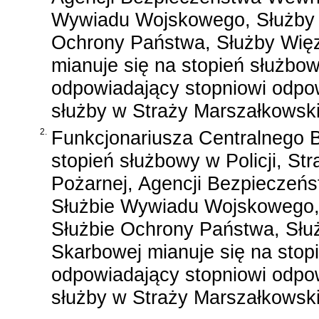
Wywiadu Wojskowego, Służby
Ochrony Państwa, Służby Więz
mianuje się na stopień służbo
odpowiadający stopniowi odpow
służby w Straży Marszałkowski
2.
Funkcjonariusza Centralnego 
stopień służbowy w Policji, St
Pożarnej, Agencji Bezpieczeń
Służbie Wywiadu Wojskowego,
Służbie Ochrony Państwa, Służ
Skarbowej mianuje się na stop
odpowiadający stopniowi odpow
służby w Straży Marszałkowski