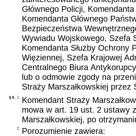
Głównego Policji, Komendanta
Komendanta Głównego Państwo
Bezpieczeństwa Wewnętrznego
Wywiadu Wojskowego, Szefa 
Komendanta Służby Ochrony P
Więziennej, Szefa Krajowej Adm
Centralnego Biura Antykorupc
lub o odmowie zgody na przeni
Straży Marszałkowskiej przez 
§ 6.
1.
Komendant Straży Marszałkows
mowa w
art. 19 ust. 2 ustawy 
Marszałkowskiej
, po otrzymani
2.
Porozumienie zawiera: