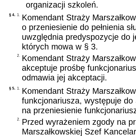
organizacji szkoleń.
§ 4.
1.
Komendant Straży Marszałkowsk
o przeniesienie do pełnienia s
uwzględnia predyspozycje do je
których mowa w § 3.
2.
Komendant Straży Marszałkow
akceptuje prośbę funkcjonariu
odmawia jej akceptacji.
§ 5.
1.
Komendant Straży Marszałkows
funkcjonariusza, występuje do
na przeniesienie funkcjonarius
2.
Przed wyrażeniem zgody na prz
Marszałkowskiej Szef Kancelar