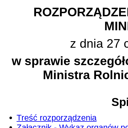
ROZPORZĄDZE
MI
z dnia 27 
w sprawie szczegół
Ministra Rolni
Spi
Treść rozporządzenia
Załącznik - Wykaz organów po