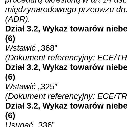
międzynarodowego przeowzu dro
(ADR).
Dział 3.2, Wykaz towarów nieb
(6)
Wstawić
„368”
(Dokument referencyjny: ECE/TR
Dział 3.2, Wykaz towarów nieb
(6)
Wstawić
„325”
(Dokument referencyjny: ECE/TR
Dział 3.2, Wykaz towarów nieb
(6)
Usunąć
„336”