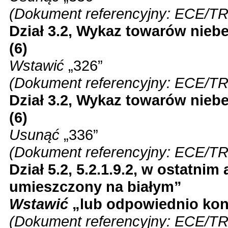
(Dokument referencyjny: ECE/TR
Dział 3.2, Wykaz towarów nieb
(6)
Wstawić
„326”
(Dokument referencyjny: ECE/TR
Dział 3.2, Wykaz towarów nieb
(6)
Usunąć
„336”
(Dokument referencyjny: ECE/TR
Dział 5.2, 5.2.1.9.2, w ostatnim
umieszczony na białym”
Wstawić
„lub odpowiednio kon
(Dokument referencyjny: ECE/TR