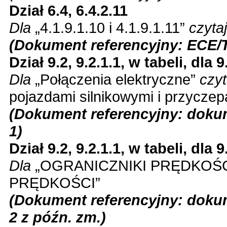
Dział 6.4, 6.4.2.11
Dla
„4.1.9.1.10 i 4.1.9.1.11”
czyta
(Dokument referencyjny: ECE/T
Dział 9.2, 9.2.1.1, w tabeli, dla
Dla
„Połączenia elektryczne”
czy
pojazdami silnikowymi i przyczep
(Dokument referencyjny: dokum
1)
Dział 9.2, 9.2.1.1, w tabeli, dla
Dla
„OGRANICZNIKI PRĘDKOŚ
PRĘDKOŚCI”
(Dokument referencyjny: dokum
2 z późn. zm.)