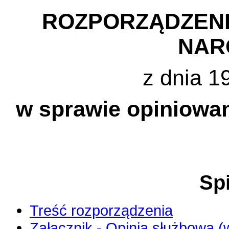
ROZPORZĄDZENI
NAR
z dnia 19
w sprawie opiniowan
Spi
Treść rozporządzenia
Załącznik - Opinia służbowa (