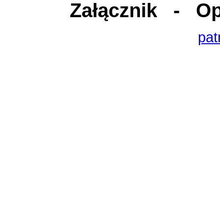
Załącznik
- Opi
pat