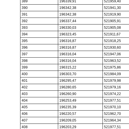
389
196339,91
521959,40
390
196342,38
521941,30
391
196342,38
521919,90
392
196337,44
521905,91
393
196330,03
521905,08
394
196323,45
521911,67
395
196316,87
521918,25
396
196316,87
521930,60
397
196316,04
521947,06
398
196316,04
521963,52
399
196315,22
521975,86
400
196303,70
521984,09
401
196295,47
521979,98
402
196280,65
521979,16
403
196260,90
521974,22
404
196253,49
521977,51
405
196235,39
521970,10
406
196220,57
521962,70
407
196209,05
521964,34
408
196203,29
521977,51