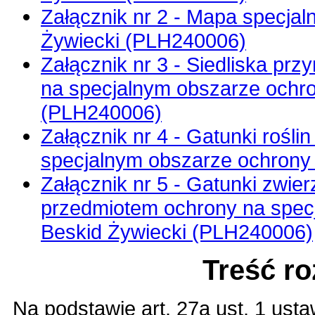
Załącznik nr 2 - Mapa specjal
Żywiecki (PLH240006)
Załącznik nr 3 - Siedliska pr
na specjalnym obszarze ochro
(PLH240006)
Załącznik nr 4 - Gatunki rośl
specjalnym obszarze ochrony 
Załącznik nr 5 - Gatunki zwier
przedmiotem ochrony na specj
Beskid Żywiecki (PLH240006)
Treść r
Na podstawie
art. 27a ust. 1 ust