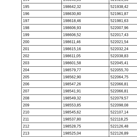
195
198642,32
521938,42
196
198630,80
521961,87
197
198618,46
521981,63
198
198606,93
522007,96
199
198606,52
522017,43
200
198611,46
522021,54
201
198615,16
522032,24
202
198611,05
522038,83
203
198601,58
522045,41
204
198579,77
522055,70
205
198562,90
522064,75
206
198547,26
522066,81
207
198541,91
522066,81
208
198549,32
522079,57
209
198553,85
522098,08
210
198545,62
522107,14
211
198537,80
522118,25
212
198528,75
522126,48
213
198525,04
522126,89