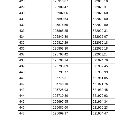
428
195916,87
522016,19
429
195909,47
522020,31
430
195902,06
522023,60
431
195890,54
522023,60
432
195876,55
522023,60
433
195865,85
522020,31
434
195842,80
522026,07
435
195817,29
522030,18
436
195803,30
522030,18
437
195793,42
522011,25
438
195794,24
521994,79
439
195795,89
521982,45
440
195791,77
521965,99
441
195775,31
521961,05
442
195748,15
521971,75
443
195725,93
521982,45
444
195710,30
521970,93
445
195697,95
521964,34
446
195685,60
521960,23
447
195669,97
521954,47