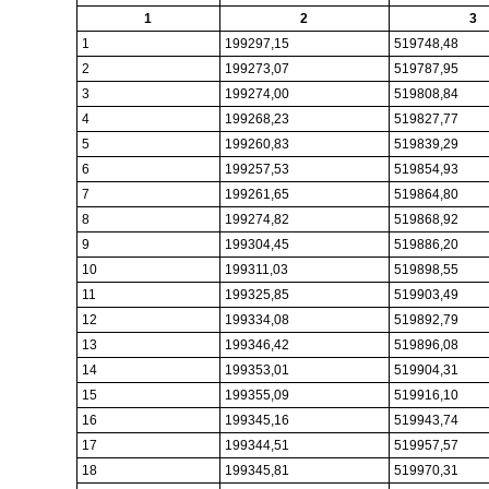
1
2
3
1
199297,15
519748,48
2
199273,07
519787,95
3
199274,00
519808,84
4
199268,23
519827,77
5
199260,83
519839,29
6
199257,53
519854,93
7
199261,65
519864,80
8
199274,82
519868,92
9
199304,45
519886,20
10
199311,03
519898,55
11
199325,85
519903,49
12
199334,08
519892,79
13
199346,42
519896,08
14
199353,01
519904,31
15
199355,09
519916,10
16
199345,16
519943,74
17
199344,51
519957,57
18
199345,81
519970,31