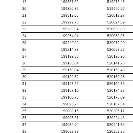
19
199337,62
519978,48
20
199326,89
519995,22
21
199312,05
520012,27
22
199299,73
520024,59
23
199289,94
520038,80
24
199264,04
520058,06
25
199240,99
520072,90
26
199214,78
520097,22
27
199192,36
520120,90
28
199168,04
520141,75
29
199150,04
520153,43
30
199139,62
520160,06
31
199123,52
520169,85
32
199107,10
520174,27
33
199100,78
520178,69
34
199095,73
520187,54
35
199088,15
520206,17
36
199085,31
520224,48
37
199084,04
520241,85
38
199082,78
520253,85