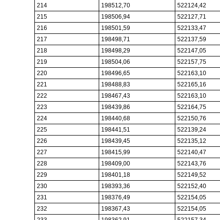
214
198512,70
522124,42
215
198506,94
522127,71
216
198501,59
522133,47
217
198498,71
522137,59
218
198498,29
522147,05
219
198504,06
522157,75
220
198496,65
522163,10
221
198488,83
522165,16
222
198467,43
522163,10
223
198439,86
522164,75
224
198440,68
522150,76
225
198441,51
522139,24
226
198439,45
522135,12
227
198415,99
522140,47
228
198409,00
522143,76
229
198401,18
522149,52
230
198393,36
522152,40
231
198376,49
522154,05
232
198367,43
522154,05
233
198362,91
522157,34