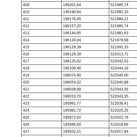
409
196201,64
521985,74
410
196190,94
521992,33
411
196176,95
521988,21
412
196157,20
521985,74
413
196144,85
521981,63
414
196130,04
521979,98
415
196128,39
521992,33
416
196128,39
522013,72
417
196125,92
522042,53
418
196109,46
522044,18
419
196074,90
522045,00
420
196054,32
522040,88
421
196038,68
522043,35
422
196010,70
522043,35
423
195991,77
522038,41
424
195982,72
522025,25
425
195972,02
522022,78
426
195946,50
522018,66
427
195932,51
522017,84