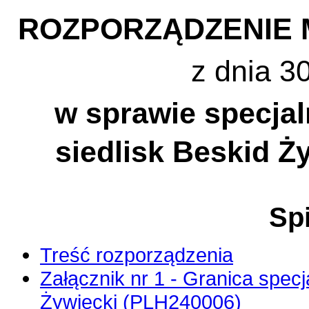
ROZPORZĄDZENIE 
z dnia 3
w sprawie specja
siedlisk Beskid 
Spi
Treść rozporządzenia
Załącznik nr 1 - Granica spec
Żywiecki (PLH240006)