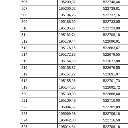
506
195209,07
522740,46
507
195200,02
522738,81
508
195194,26
522737,16
509
195188,50
522733,05
510
195185,21
522723,99
511
195182,74
522709,18
512
195179,44
522696,01
513
195176,15
522683,67
514
195172,86
522679,55
515
195164,63
522677,08
516
195158,87
522679,55
517
195157,22
522691,07
518
195155,36
522701,73
519
195144,05
522692,72
520
195130,89
522688,60
521
195109,49
522710,00
522
195094,67
522705,89
523
195069,98
522709,18
524
195042,00
522716,59
525
195014,84
522709,18