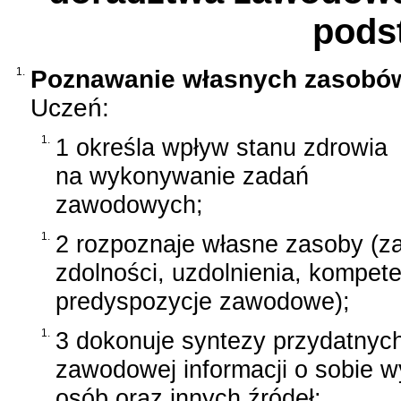
pods
1.
Poznawanie własnych zasobó
Uczeń:
1.
1 określa wpływ stanu zdrowia
na wykonywanie zadań
zawodowych;
1.
2 rozpoznaje własne zasoby (za
zdolności, uzdolnienia, kompete
predyspozycje zawodowe);
1.
3 dokonuje syntezy przydatnych
zawodowej informacji o sobie w
osób oraz innych źródeł;