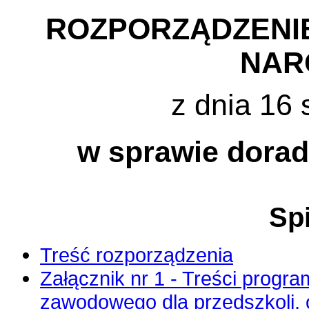
ROZPORZĄDZENIE
NAR
z dnia 16 
w sprawie dora
Spi
Treść rozporządzenia
Załącznik nr 1 - Treści prog
zawodowego dla przedszkoli, 