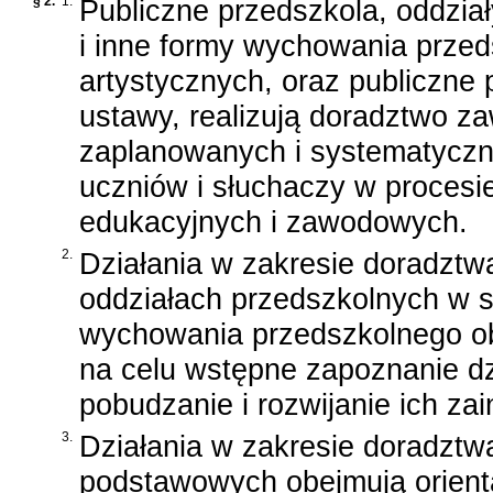
§ 2.
1.
Publiczne przedszkola, oddzi
i inne formy wychowania przed
artystycznych, oraz publiczne 
ustawy, realizują doradztwo 
zaplanowanych i systematyczn
uczniów i słuchaczy w proces
edukacyjnych i zawodowych.
2.
Działania w zakresie doradzt
oddziałach przedszkolnych w 
wychowania przedszkolnego ob
na celu wstępne zapoznanie d
pobudzanie i rozwijanie ich za
3.
Działania w zakresie doradztw
podstawowych obejmują orient