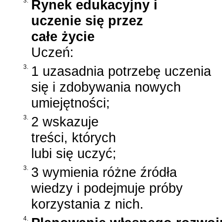
3.
Rynek edukacyjny i
uczenie się przez
całe życie
Uczeń:
3.
1 uzasadnia potrzebę uczenia
się i zdobywania nowych
umiejętności;
3.
2 wskazuje
treści, których
lubi się uczyć;
3.
3 wymienia różne źródła
wiedzy i podejmuje próby
korzystania z nich.
4.