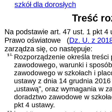
szkół dla dorosłych
Treść r
Na podstawie
art. 47 ust. 1 pkt 4
Prawo oświatowe
(
Dz. U. z 2018
zarządza się, co następuje:
§ 1.
Rozporządzenie określa treśc
zawodowego, warunki i sposób r
zawodowego w szkołach i pla
ustawy z dnia 14 grudnia 2016
„ustawą”, oraz wymagania w za
doradztwo zawodowe w szkołach
pkt 4 ustawy.