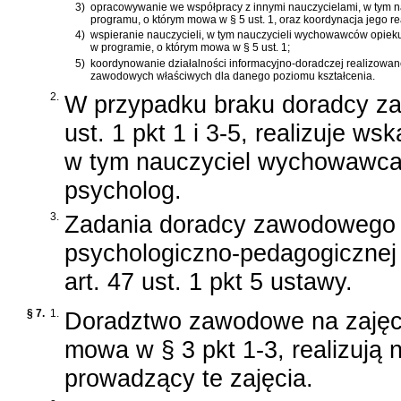
3)
opracowywanie we współpracy z innymi nauczycielami, w tym 
programu, o którym mowa w § 5 ust. 1, oraz koordynacja jego rea
4)
wspieranie nauczycieli, w tym nauczycieli wychowawców opieku
w programie, o którym mowa w § 5 ust. 1;
5)
koordynowanie działalności informacyjno-doradczej realizowanej
zawodowych właściwych dla danego poziomu kształcenia.
2.
W przypadku braku doradcy z
ust. 1 pkt 1 i 3-5, realizuje w
w tym nauczyciel wychowawca 
psycholog.
3.
Zadania doradcy zawodowego 
psychologiczno-pedagogicznej
art. 47 ust. 1 pkt 5 ustawy.
§ 7.
1.
Doradztwo zawodowe na zajęci
mowa w § 3 pkt 1-3, realizują 
prowadzący te zajęcia.