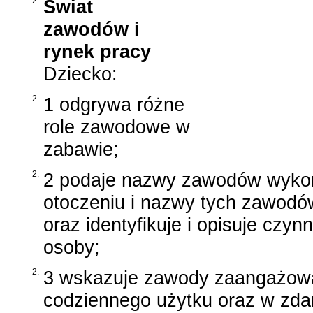
2.
Świat
zawodów i
rynek pracy
Dziecko:
2.
1 odgrywa różne
role zawodowe w
zabawie;
2.
2 podaje nazwy zawodów wykon
otoczeniu i nazwy tych zawodów
oraz identyfikuje i opisuje cz
osoby;
2.
3 wskazuje zawody zaangażow
codziennego użytku oraz w zdar