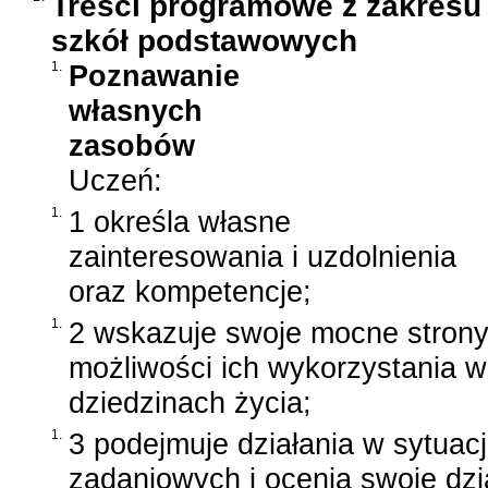
Treści programowe z zakresu
szkół podstawowych
1.
Poznawanie
własnych
zasobów
Uczeń:
1.
1 określa własne
zainteresowania i uzdolnienia
oraz kompetencje;
1.
2 wskazuje swoje mocne strony
możliwości ich wykorzystania 
dziedzinach życia;
1.
3 podejmuje działania w sytuac
zadaniowych i ocenia swoje dzi