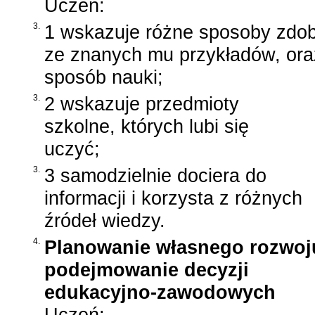
Uczeń:
3.
1 wskazuje różne sposoby zdob
ze znanych mu przykładów, ora
sposób nauki;
3.
2 wskazuje przedmioty
szkolne, których lubi się
uczyć;
3.
3 samodzielnie dociera do
informacji i korzysta z różnych
źródeł wiedzy.
4.
Planowanie własnego rozwoju
podejmowanie decyzji
edukacyjno-zawodowych
Uczeń: