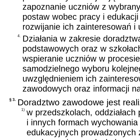
zapoznanie uczniów z wybrany
postaw wobec pracy i edukacji
rozwijanie ich zainteresowań i 
4.
Działania w zakresie doradztw
podstawowych oraz w szkołac
wspieranie uczniów w procesie
samodzielnego wyboru kolejneg
uwzględnieniem ich zaintereso
zawodowych oraz informacji na
§ 3.
Doradztwo zawodowe jest real
1)
w przedszkolach, oddziałach
i innych formach wychowania
edukacyjnych prowadzonych z