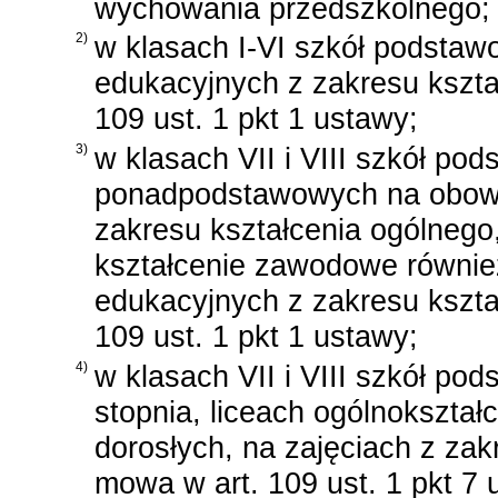
wychowania przedszkolnego;
2)
w klasach I-VI szkół podsta
edukacyjnych z zakresu kszta
109 ust. 1 pkt 1 ustawy;
3)
w klasach VII i VIII szkół p
ponadpodstawowych na obowi
zakresu kształcenia ogólneg
kształcenie zawodowe równie
edukacyjnych z zakresu kszta
109 ust. 1 pkt 1 ustawy;
4)
w klasach VII i VIII szkół p
stopnia, liceach ogólnokształ
dorosłych, na zajęciach z za
mowa w art. 109 ust. 1 pkt 7 