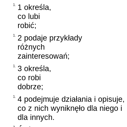
1.
1 określa,
co lubi
robić;
1.
2 podaje przykłady
różnych
zainteresowań;
1.
3 określa,
co robi
dobrze;
1.
4 podejmuje działania i opisuje,
co z nich wyniknęło dla niego i
dla innych.