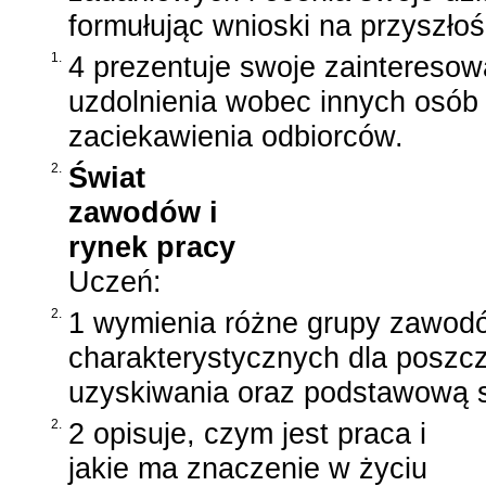
formułując wnioski na przyszłoś
1.
4 prezentuje swoje zainteresowa
uzdolnienia wobec innych osób
zaciekawienia odbiorców.
2.
Świat
zawodów i
rynek pracy
Uczeń:
2.
1 wymienia różne grupy zawod
charakterystycznych dla poszcz
uzyskiwania oraz podstawową 
2.
2 opisuje, czym jest praca i
jakie ma znaczenie w życiu