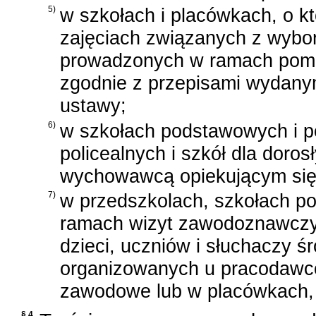
5)
w szkołach i placówkach, o kt
zajęciach związanych z wybor
prowadzonych w ramach pomo
zgodnie z przepisami wydanymi
ustawy;
6)
w szkołach podstawowych i p
policealnych i szkół dla doro
wychowawcą opiekującym się
7)
w przedszkolach, szkołach 
ramach wizyt zawodoznawczyc
dzieci, uczniów i słuchaczy 
organizowanych u pracodawcó
zawodowe lub w placówkach, o
§ 4.