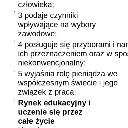
człowieka;
2.
3 podaje czynniki
wpływające na wybory
zawodowe;
2.
4 posługuje się przyborami i na
ich przeznaczeniem oraz w spo
niekonwencjonalny;
2.
5 wyjaśnia rolę pieniądza we
współczesnym świecie i jego
związek z pracą.
3.
Rynek edukacyjny i
uczenie się przez
całe życie