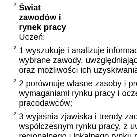
2.
Świat
zawodów i
rynek pracy
Uczeń:
2.
1 wyszukuje i analizuje inform
wybrane zawody, uwzględniając
oraz możliwości ich uzyskiwani
2.
2 porównuje własne zasoby i pr
wymaganiami rynku pracy i ocz
pracodawców;
2.
3 wyjaśnia zjawiska i trendy z
współczesnym rynku pracy, z u
regionalnego i lokalnego rynku 