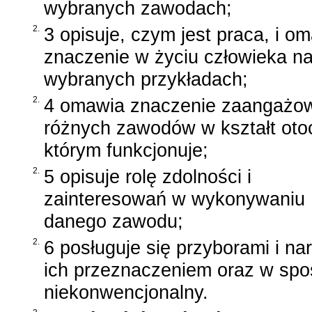
wybranych zawodach;
2.
3 opisuje, czym jest praca, i om
znaczenie w życiu człowieka n
wybranych przykładach;
2.
4 omawia znaczenie zaangażo
różnych zawodów w kształt oto
którym funkcjonuje;
2.
5 opisuje rolę zdolności i
zainteresowań w wykonywaniu
danego zawodu;
2.
6 posługuje się przyborami i na
ich przeznaczeniem oraz w spo
niekonwencjonalny.