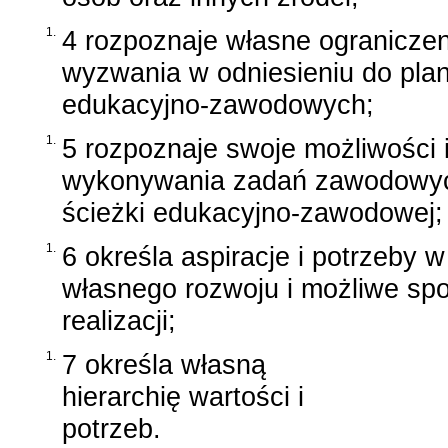
1.
4 rozpoznaje własne ograniczen
wyzwania w odniesieniu do pla
edukacyjno-zawodowych;
1.
5 rozpoznaje swoje możliwości 
wykonywania zadań zawodowych
ścieżki edukacyjno-zawodowej;
1.
6 określa aspiracje i potrzeby w
własnego rozwoju i możliwe sp
realizacji;
1.
7 określa własną
hierarchię wartości i
potrzeb.