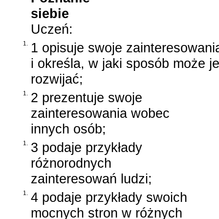
siebie
Uczeń:
1.
1 opisuje swoje zainteresowani
i określa, w jaki sposób może j
rozwijać;
1.
2 prezentuje swoje
zainteresowania wobec
innych osób;
1.
3 podaje przykłady
różnorodnych
zainteresowań ludzi;
1.
4 podaje przykłady swoich
mocnych stron w różnych