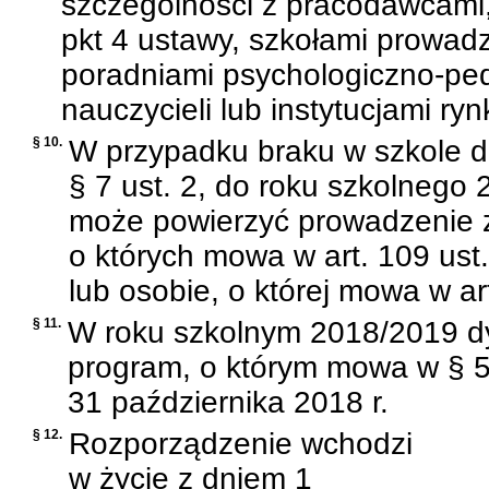
szczególności z pracodawcami,
pkt 4 ustawy, szkołami prowad
poradniami psychologiczno-pe
nauczycieli lub instytucjami ryn
§ 10.
W przypadku braku w szkole 
§ 7 ust. 2, do roku szkolnego 
może powierzyć prowadzenie 
o których mowa w art. 109 ust
lub osobie, o której mowa w art
§ 11.
W roku szkolnym 2018/2019 dy
program, o którym mowa w § 5 
31 października 2018 r.
§ 12.
Rozporządzenie wchodzi
w życie z dniem 1