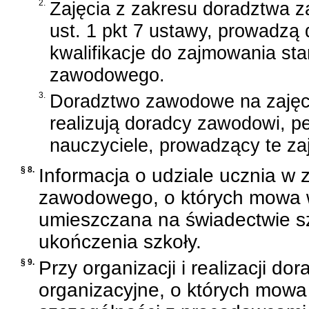
2.
Zajęcia z zakresu doradztwa 
ust. 1 pkt 7 ustawy, prowadzą
kwalifikacje do zajmowania st
zawodowego.
3.
Doradztwo zawodowe na zajęci
realizują doradcy zawodowi, p
nauczyciele, prowadzący te zaj
§ 8.
Informacja o udziale ucznia w 
zawodowego, o których mowa w a
umieszczana na świadectwie s
ukończenia szkoły.
§ 9.
Przy organizacji i realizacji 
organizacyjne, o których mow