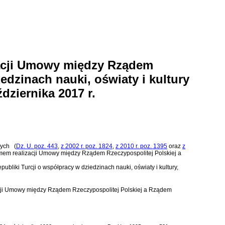
zacji Umowy między Rządem
edzinach nauki, oświaty i kultury
dziernika 2017 r.
wych
(
Dz. U. poz. 443
,
z 2002 r. poz. 1824
,
z 2010 r. poz. 1395
oraz
z
ramem realizacji Umowy między Rządem Rzeczypospolitej Polskiej a
liki Turcji o współpracy w dziedzinach nauki, oświaty i kultury,
ji
Umowy między Rządem Rzeczypospolitej Polskiej a Rządem