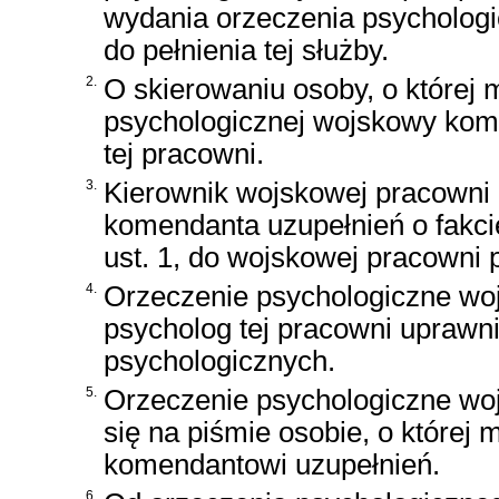
wydania orzeczenia psychologi
do pełnienia tej służby.
2.
O skierowaniu osoby, o której
psychologicznej wojskowy kome
tej pracowni.
3.
Kierownik wojskowej pracowni 
komendanta uzupełnień o fakcie
ust. 1, do wojskowej pracowni 
4.
Orzeczenie psychologiczne wo
psycholog tej pracowni upraw
psychologicznych.
5.
Orzeczenie psychologiczne wo
się na piśmie osobie, o której
komendantowi uzupełnień.
6.