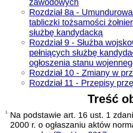
zawodowych
Rozdział 8a - Umundurowani
tabliczki tożsamości żołni
służbę kandydacką
Rozdział 9 - Służba wojsko
pełniących służbę kandydac
ogłoszenia stanu wojenneg
Rozdział 10 - Zmiany w pr
Rozdział 11 - Przepisy prz
Treść o
1.
Na podstawie
art. 16 ust. 1 zda
2000 r. o ogłaszaniu aktów norm