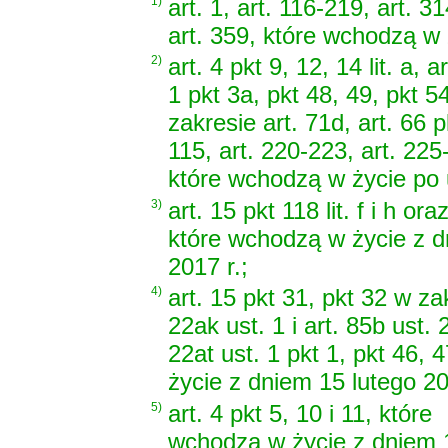
1)
art. 1, art. 116-219, art. 31
art. 359, które wchodzą w 
2)
art. 4 pkt 9, 12, 14 lit. a, 
1 pkt 3a, pkt 48, 49, pkt 5
zakresie art. 71d, art. 66 pk
115, art. 220-223, art. 225
które wchodzą w życie po 
3)
art. 15 pkt 118 lit. f i h ora
które wchodzą w życie z d
2017 r.;
4)
art. 15 pkt 31, pkt 32 w zak
22ak ust. 1 i art. 85b ust. 
22at ust. 1 pkt 1, pkt 46, 
życie z dniem 15 lutego 20
5)
art. 4 pkt 5, 10 i 11, które
wchodzą w życie z dniem 