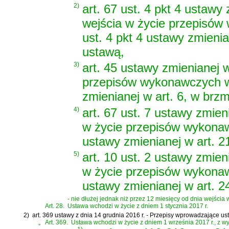
2)
art. 67 ust. 4 pkt 4 ustawy
wejścia w życie przepisów
ust. 4 pkt 4 ustawy zmieni
ustawą,
3)
art. 45 ustawy zmienianej 
przepisów wykonawczych w
zmienianej w art. 6, w brz
4)
art. 67 ust. 7 ustawy zmie
w życie przepisów wykonaw
ustawy zmienianej w art. 2
5)
art. 10 ust. 2 ustawy zmie
w życie przepisów wykonaw
ustawy zmienianej w art. 2
- nie dłużej jednak niż przez 12 miesięcy od dnia wejścia w
Art. 28.
Ustawa wchodzi w życie z dniem 1 stycznia 2017 r.
2)
art. 369 ustawy z dnia 14 grudnia 2016 r. - Przepisy wprowadzające u
„
Art. 369.
Ustawa wchodzi w życie z dniem 1 września 2017 r., z wy