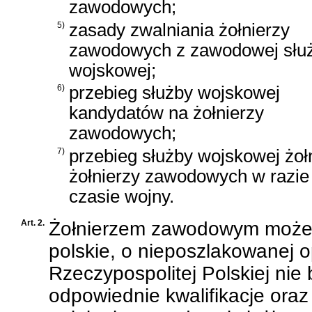
zawodowych;
5)
zasady zwalniania żołnierzy
zawodowych z zawodowej słu
wojskowej;
6)
przebieg służby wojskowej
kandydatów na żołnierzy
zawodowych;
7)
przebieg służby wojskowej żo
żołnierzy zawodowych w razie 
czasie wojny.
Art. 2.
Żołnierzem zawodowym może 
polskie, o nieposzlakowanej op
Rzeczypospolitej Polskiej nie
odpowiednie kwalifikacje oraz