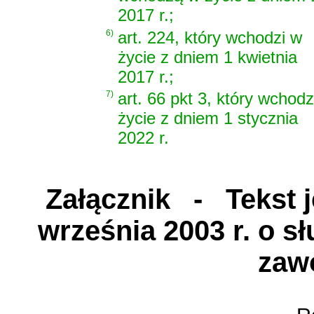
2017 r.;
6)
art. 224, który wchodzi w
życie z dniem 1 kwietnia
2017 r.;
7)
art. 66 pkt 3, który wchodz
życie z dniem 1 stycznia
2022 r.
Załącznik
- Tekst je
września 2003 r. o s
zaw