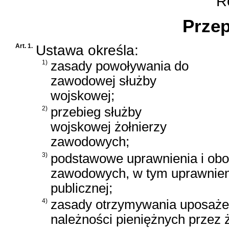
Ro
Przep
Art. 1.
Ustawa określa:
1)
zasady powoływania do
zawodowej służby
wojskowej;
2)
przebieg służby
wojskowej żołnierzy
zawodowych;
3)
podstawowe uprawnienia i obo
zawodowych, w tym uprawnieni
publicznej;
4)
zasady otrzymywania uposażen
należności pieniężnych przez ż