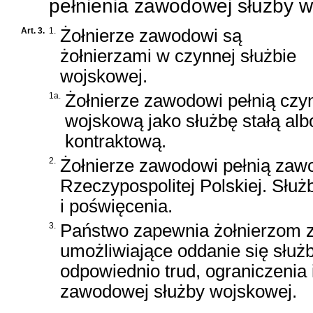
pełnienia zawodowej służby w
Art. 3.
1.
Żołnierze zawodowi są
żołnierzami w czynnej służbie
wojskowej.
1a.
Żołnierze zawodowi pełnią czy
wojskową jako służbę stałą alb
kontraktową.
2.
Żołnierze zawodowi pełnią zaw
Rzeczypospolitej Polskiej. Służ
i poświęcenia.
3.
Państwo zapewnia żołnierzom 
umożliwiające oddanie się służ
odpowiednio trud, ograniczenia
zawodowej służby wojskowej.