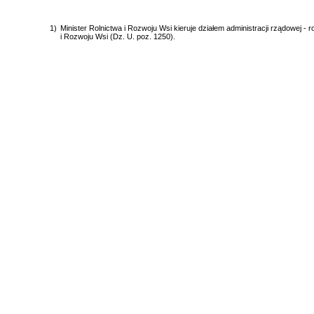
1)
Minister Rolnictwa i Rozwoju Wsi kieruje działem administracji rządowej -
i Rozwoju Wsi (Dz. U. poz. 1250).