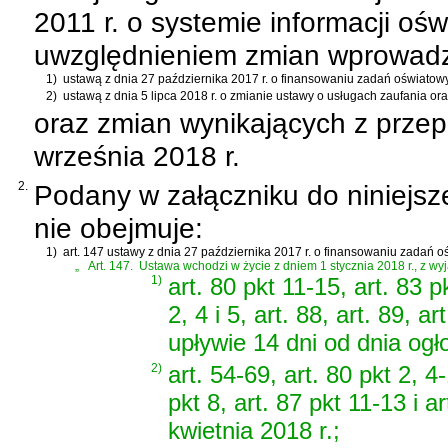
2011 r. o systemie informacji oś
uwzględnieniem zmian wprowad
1)
ustawą z dnia 27 października 2017 r. o finansowaniu zadań oświatow
2)
ustawą z dnia 5 lipca 2018 r. o zmianie ustawy o usługach zaufania oraz
oraz zmian wynikających z prze
września 2018 r.
2.
Podany w załączniku do niniejsz
nie obejmuje:
1)
art. 147 ustawy z dnia 27 października 2017 r. o finansowaniu zadań 
„
Art. 147.
Ustawa wchodzi w życie z dniem 1 stycznia 2018 r., z wyj
1)
art. 80 pkt 11-15, art. 83 pk
2, 4 i 5, art. 88, art. 89, 
upływie 14 dni od dnia ogł
2)
art. 54-69, art. 80 pkt 2, 4
pkt 8, art. 87 pkt 11-13 i 
kwietnia 2018 r.;