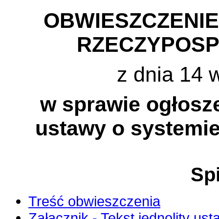
OBWIESZCZENI
RZECZYPOSP
z dnia 14 
w sprawie ogłosze
ustawy o systemie
Spi
Treść obwieszczenia
Załącznik - Tekst jednolity ust