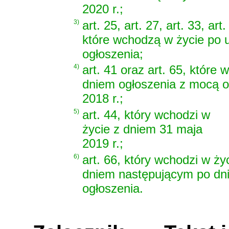
2020 r.;
3)
art. 25, art. 27, art. 33, art
które wchodzą w życie po u
ogłoszenia;
4)
art. 41 oraz art. 65, które
dniem ogłoszenia z mocą od
2018 r.;
5)
art. 44, który wchodzi w
życie z dniem 31 maja
2019 r.;
6)
art. 66, który wchodzi w ży
dniem następującym po dn
ogłoszenia.