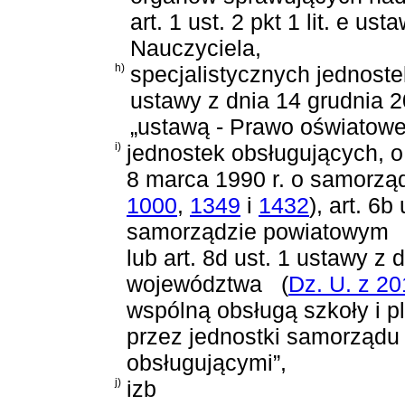
art. 1 ust. 2 pkt 1 lit. e us
Nauczyciela
,
h)
specjalistycznych jednost
ustawy z dnia 14 grudnia 2
„ustawą - Prawo oświatowe
i)
jednostek obsługujących, 
8 marca 1990 r. o samorz
1000
,
1349
i
1432
)
,
art. 6b
samorządzie powiatowym
lub
art. 8d ust. 1 ustawy z
województwa
(
Dz. U. z 20
wspólną obsługą szkoły i 
przez jednostki samorządu 
obsługującymi”,
j)
izb