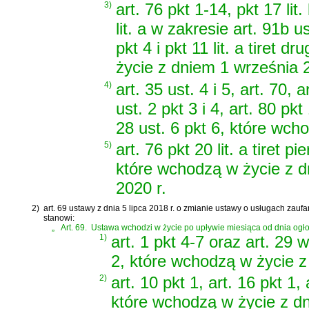
3)
art. 76 pkt 1-14, pkt 17 lit
lit. a w zakresie art. 91b ust
pkt 4 i pkt 11 lit. a tiret 
życie z dniem 1 września 2
4)
art. 35 ust. 4 i 5, art. 70, 
ust. 2 pkt 3 i 4, art. 80 pk
28 ust. 6 pkt 6, które wch
5)
art. 76 pkt 20 lit. a tiret pie
które wchodzą w życie z d
2020 r.
2)
art. 69 ustawy z dnia 5 lipca 2018 r. o zmianie ustawy o usługach zaufa
stanowi:
„
Art. 69.
Ustawa wchodzi w życie po upływie miesiąca od dnia ogło
1)
art. 1 pkt 4-7 oraz art. 29 
2, które wchodzą w życie z
2)
art. 10 pkt 1, art. 16 pkt 1, 
które wchodzą w życie z dn