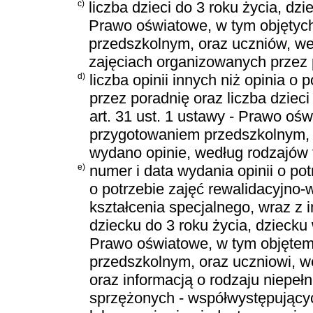
c)
liczba dzieci do 3 roku życia, dz
Prawo oświatowe, w tym objęty
przedszkolnym, oraz uczniów, wed
zajęciach organizowanych przez 
d)
liczba opinii innych niż opinia
przez poradnię oraz liczba dziec
art. 31 ust. 1 ustawy - Prawo o
przygotowaniem przedszkolnym, or
wydano opinie, według rodzajów t
e)
numer i data wydania opinii o p
o potrzebie zajęć rewalidacyjno
kształcenia specjalnego, wraz z 
dziecku do 3 roku życia, dziecku
Prawo oświatowe, w tym objęt
przedszkolnym, oraz uczniowi, we
oraz informacją o rodzaju niepe
sprzężonych - współwystępujący