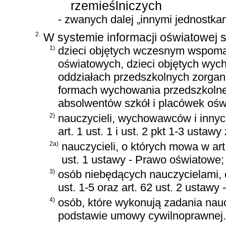
rzemieślniczych
- zwanych dalej „innymi jednostka
2.
W systemie informacji oświatowej
1)
dzieci objętych wczesnym wspoma
oświatowych, dzieci objętych wy
oddziałach przedszkolnych zorga
formach wychowania przedszkolne
absolwentów szkół i placówek ośw
2)
nauczycieli, wychowawców i inny
art. 1 ust. 1 i ust. 2 pkt 1-3 ustaw
2a)
nauczycieli, o których mowa w art
ust. 1 ustawy - Prawo oświatowe;
3)
osób niebędących nauczycielami, 
ust. 1-5 oraz art. 62 ust. 2 ustaw
4)
osób, które wykonują zadania nau
podstawie umowy cywilnoprawnej.