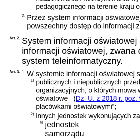
pedagogicznego na terenie kraju o
2.
Przez system informacji oświatowe
powszechny dostęp do informacji z
Art. 2.
System informacji oświatowe
informacji oświatowej, zwana 
system teleinformatyczny.
Art. 3.
1.
W systemie informacji oświatowej
1)
publicznych i niepublicznych przed
organizacyjnych, o których mowa
oświatowe
(
Dz. U. z 2018 r. poz.
placówkami oświatowymi”;
2)
innych jednostek wykonujących za
a)
jednostek
samorządu