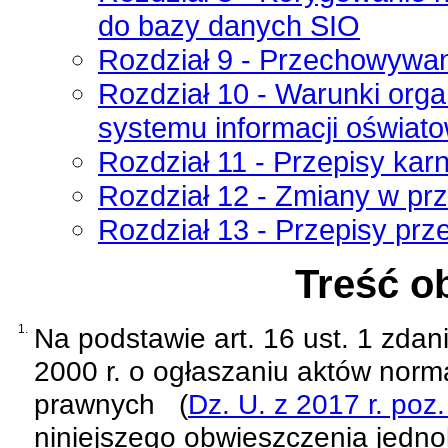
do bazy danych SIO
Rozdział 9 - Przechowywa
Rozdział 10 - Warunki org
systemu informacji oświato
Rozdział 11 - Przepisy kar
Rozdział 12 - Zmiany w pr
Rozdział 13 - Przepisy prz
Treść o
1.
Na podstawie
art. 16 ust. 1 zda
2000 r. o ogłaszaniu aktów norm
prawnych
(
Dz. U. z 2017 r. poz
niniejszego obwieszczenia jednol