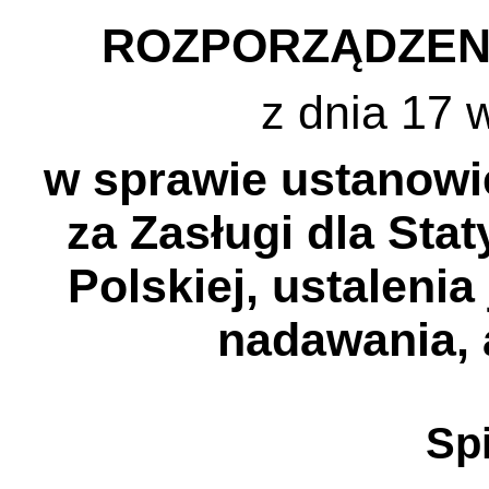
ROZPORZĄDZEN
z dnia 17 
w sprawie ustanowi
za Zasługi dla Sta
Polskiej, ustalenia
nadawania, 
Spi