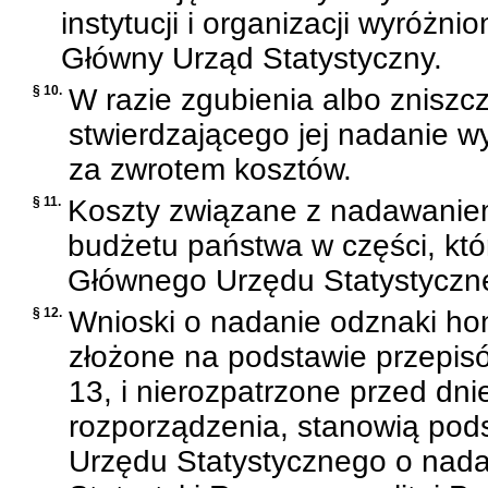
instytucji i organizacji wyróż
Główny Urząd Statystyczny.
§ 10.
W razie zgubienia albo zniszc
stwierdzającego jej nadanie w
za zwrotem kosztów.
§ 11.
Koszty związane z nadawanie
budżetu państwa w części, któ
Głównego Urzędu Statystyczn
§ 12.
Wnioski o nadanie odznaki hon
złożone na podstawie przepis
13, i nierozpatrzone przed dni
rozporządzenia, stanowią pod
Urzędu Statystycznego o nada