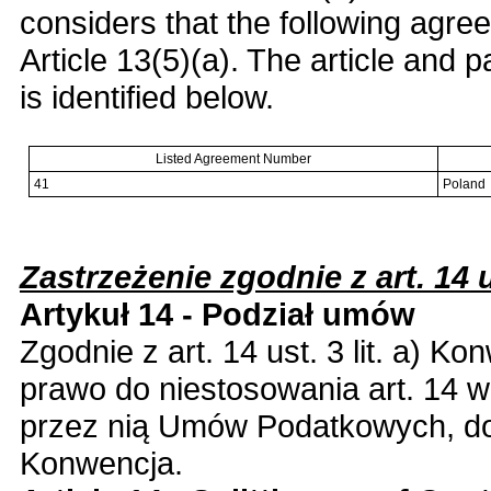
considers that the following agre
Article 13(5)(a). The article and
is identified below.
Listed Agreement Number
41
Poland
Zastrzeżenie zgodnie z art. 14 us
Artykuł 14 - Podział umów
Zgodnie z art. 14 ust. 3 lit. a) K
prawo do niestosowania art. 14 w
przez nią Umów Podatkowych, do
Konwencja.