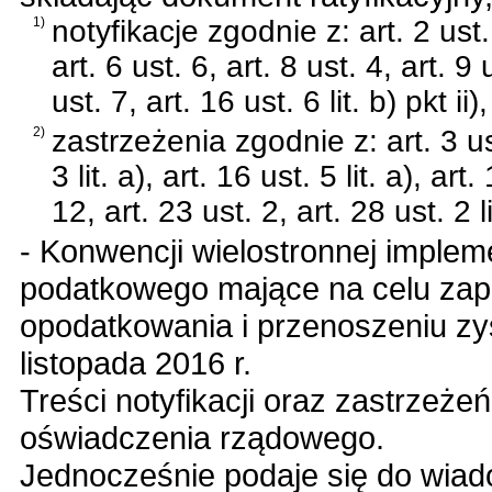
1)
notyfikacje zgodnie z: art. 2 ust. 1 
art. 6 ust. 6, art. 8 ust. 4, art. 9 
ust. 7, art. 16 ust. 6 lit. b) pkt ii)
2)
zastrzeżenia zgodnie z: art. 3 ust. 
3 lit. a), art. 16 ust. 5 lit. a), art
12, art. 23 ust. 2, art. 28 ust. 2 li
-
Konwencji wielostronnej implem
podatkowego mające na celu zapo
opodatkowania i przenoszeniu zy
listopada 2016 r.
Treści notyfikacji oraz zastrzeże
oświadczenia rządowego.
Jednocześnie podaje się do wiad