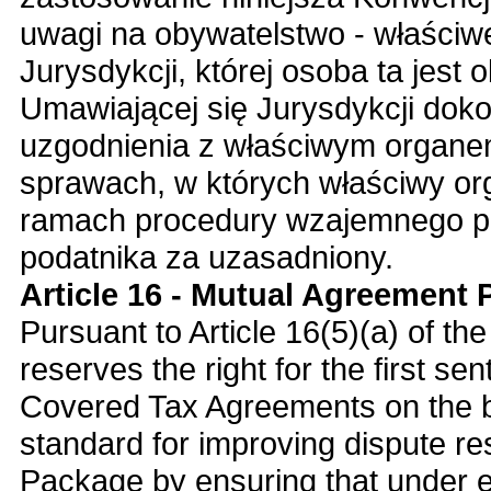
uwagi na obywatelstwo - właściw
Jurysdykcji, której osoba ta jes
Umawiającej się Jurysdykcji doko
uzgodnienia z właściwym organem
sprawach, w których właściwy o
ramach procedury wzajemnego po
podatnika za uzasadniony.
Article 16 - Mutual Agreement
Pursuant to Article 16(5)(a) of th
reserves the right for the first sen
Covered Tax Agreements on the ba
standard for improving dispute 
Package by ensuring that under 