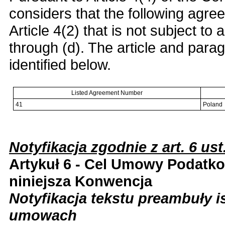
considers that the following agre
Article 4(2) that is not subject to 
through (d). The article and para
identified below.
Listed Agreement Number
41
Poland
Notyfikacja zgodnie z art. 6 ust
Artykuł 6 - Cel Umowy Podatko
niniejsza Konwencja
Notyfikacja tekstu preambuły 
umowach