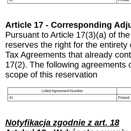
41
Polska
Article 17 - Corresponding Ad
Pursuant to Article 17(3)(a) of th
reserves the right for the entirety
Tax Agreements that already conta
17(2). The following agreements c
scope of this reservation
Listed Agreement Number
41
Poland
Notyfikacja zgodnie z art. 18