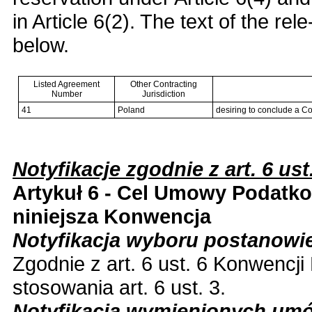
in Article 6(2). The text of the re
below.
Listed Agreement
Other Contracting
Number
Jurisdiction
41
Poland
desiring to conclude a Co
Notyfikacje zgodnie z art. 6 ust
Artykuł 6 - Cel Umowy Podatko
niniejsza Konwencja
Notyfikacja wyboru postanowi
Zgodnie z art. 6 ust. 6 Konwencj
stosowania art. 6 ust. 3.
Notyfikacja wymienionych umó