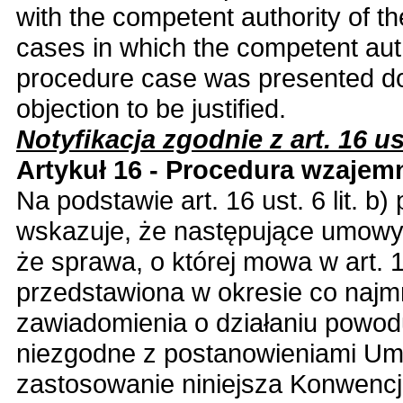
with the competent authority of th
cases in which the competent aut
procedure case was presented do
objection to be justified.
Notyfikacja zgodnie z art. 16 ust. 
Artykuł 16 - Procedura wzaje
Na podstawie art. 16 ust. 6 lit. b)
wskazuje, że następujące umowy 
że sprawa, o której mowa w art. 1
przedstawiona w okresie co najmni
zawiadomienia o działaniu powod
niezgodne z postanowieniami Um
zastosowanie niniejsza Konwencj