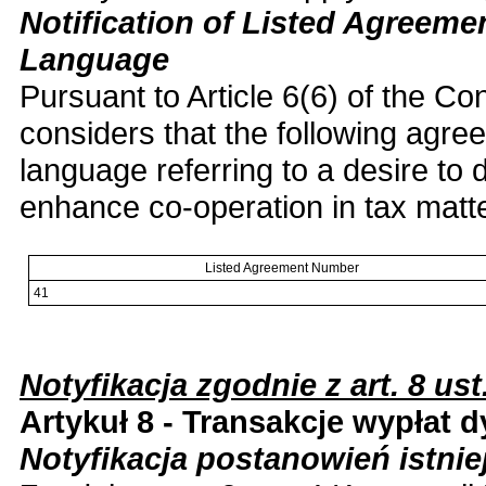
Notification of Listed Agreeme
Language
Pursuant to Article 6(6) of the Co
considers that the following agr
language referring to a desire to
enhance co-operation in tax matt
Listed Agreement Number
41
Notyfikacja zgodnie z art. 8 ust
Artykuł 8 - Transakcje wypłat 
Notyfikacja postanowień istn