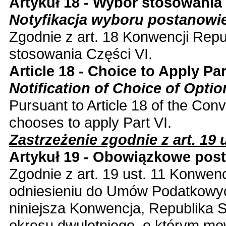
Artykuł 18 - Wybór stosowania 
Notyfikacja wyboru postanowi
Zgodnie z art. 18 Konwencji Repu
stosowania Części VI.
Article 18 - Choice to Apply Par
Notification of Choice of Optio
Pursuant to Article 18 of the Con
chooses to apply Part VI.
Zastrzeżenie zgodnie z art. 19 u
Artykuł 19 - Obowiązkowe pos
Zgodnie z art. 19 ust. 11 Konwenc
odniesieniu do Umów Podatkowyc
niniejsza Konwencja, Republika S
okresu dwuletniego, o którym mowa