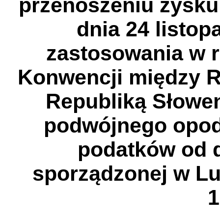
przenoszeniu zysku
dnia 24 listopa
zastosowania w r
Konwencji między R
Republiką Słowen
podwójnego opod
podatków od d
sporządzonej w Lu
1