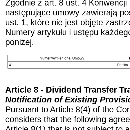
Zgodnie z art. 8 ust. 4 Konwencji
następujące umowy zawierają pos
ust. 1, które nie jest objęte zastrz
Numery artykułu i ustępu każdeg
poniżej.
Numer wymienionej Umowy
41
Polska
Article 8 - Dividend Transfer T
Notification of Existing Provi
Pursuant to Article 8(4) of the Co
considers that the following agre
Article 8(1) that is not subject to 