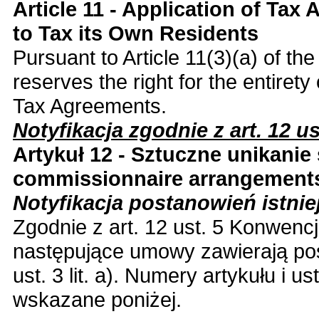
Article 11 - Application of Tax
to Tax its Own Residents
Pursuant to Article 11(3)(a) of th
reserves the right for the entirety 
Tax Agreements.
Notyfikacja zgodnie z art. 12 ust
Artykuł 12 - Sztuczne unikani
commissionnaire arrangements
Notyfikacja postanowień istn
Zgodnie z art. 12 ust. 5 Konwencj
następujące umowy zawierają pos
ust. 3 lit. a). Numery artykułu i
wskazane poniżej.