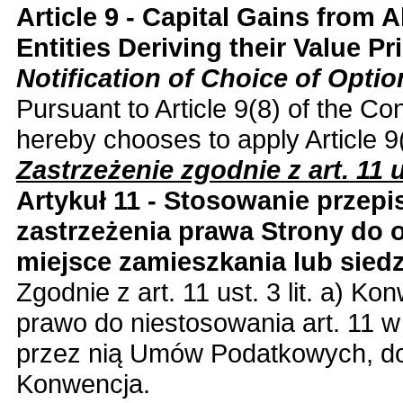
Article 9 - Capital Gains from A
Entities Deriving their Value P
Notification of Choice of Optio
Pursuant to Article 9(8) of the Co
hereby chooses to apply Article 9
Zastrzeżenie zgodnie z art. 11 ust
Artykuł 11 - Stosowanie prze
zastrzeżenia prawa Strony do
miejsce zamieszkania lub siedz
Zgodnie z art. 11 ust. 3 lit. a) K
prawo do niestosowania art. 11 w
przez nią Umów Podatkowych, do
Konwencja.