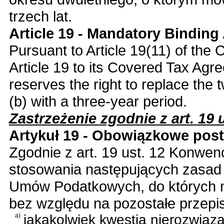
trzech lat.
Article 19 - Mandatory Binding 
Pursuant to Article 19(11) of the 
Article 19 to its Covered Tax Agr
reserves the right to replace the t
(b) with a three-year period.
Zastrzeżenie zgodnie z art. 19 u
Artykuł 19 - Obowiązkowe pos
Zgodnie z art. 19 ust. 12 Konwen
stosowania następujących zasad 
Umów Podatkowych, do których m
bez względu na pozostałe przepis
a)
jakakolwiek kwestia nierozwią