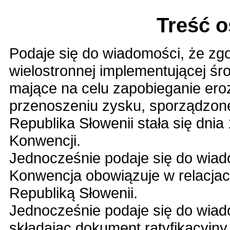
Treść 
Podaje się do wiadomości, że zg
wielostronnej implementującej ś
mające na celu zapobieganie ero
przenoszeniu zysku, sporządzonej
Republika Słowenii stała się dnia
Konwencji.
Jednocześnie podaje się do wiado
Konwencja obowiązuje w relacjac
Republiką Słowenii.
Jednocześnie podaje się do wiad
składając dokument ratyfikacyjny,