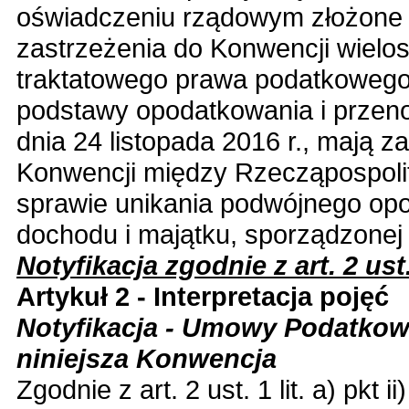
oświadczeniu rządowym złożone pr
zastrzeżenia do
Konwencji wielos
traktatowego prawa podatkowego 
podstawy opodatkowania i przen
dnia 24 listopada 2016 r.
, mają z
Konwencji między Rzecząpospolit
sprawie unikania podwójnego op
dochodu i majątku, sporządzonej 
Notyfikacja zgodnie z art. 2 ust. 1
Artykuł 2 - Interpretacja pojęć
Notyfikacja - Umowy Podatkow
niniejsza Konwencja
Zgodnie z art. 2 ust. 1 lit. a) pkt