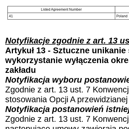
Listed Agreement Number
41
Poland
Notyfikacje zgodnie z art. 13 us
Artykuł 13 - Sztuczne unikanie
wykorzystanie wyłączenia okreś
zakładu
Notyfikacja wyboru postanowi
Zgodnie z art. 13 ust. 7 Konwenc
stosowania Opcji A przewidzianej 
Notyfikacja postanowień istn
Zgodnie z art. 13 ust. 7 Konwencj
następujące umowy zawierają pos