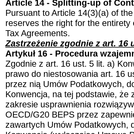
Article 14 - Splitting-up of Con
Pursuant to Article 14(3)(a) of th
reserves the right for the entirety
Tax Agreements.
Zastrzeżenie zgodnie z art. 16 us
Artykuł 16 - Procedura wzaje
Zgodnie z art. 16 ust. 5 lit. a) K
prawo do niestosowania art. 16 us
przez nią Umów Podatkowych, do
Konwencja, na tej podstawie, że 
zakresie usprawnienia rozwiązyw
OECD/G20 BEPS przez zapewnien
zawartych Umów Podatkowych, do