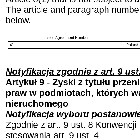
The article and paragraph number 
below.
Listed Agreement Number
41
Poland
Notyfikacja zgodnie z art. 9 ust
Artykuł 9 - Zyski z tytułu przen
praw w podmiotach, których w
nieruchomego
Notyfikacja wyboru postanowi
Zgodnie z art. 9 ust. 8 Konwencj
stosowania art. 9 ust. 4.