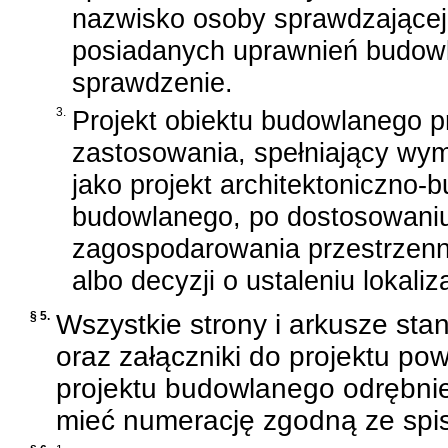
nazwisko osoby sprawdzającej 
posiadanych uprawnień budowla
sprawdzenie.
3.
Projekt obiektu budowlanego 
zastosowania, spełniający wy
jako projekt architektoniczno-
budowlanego, po dostosowaniu
zagospodarowania przestrzenn
albo decyzji o ustaleniu lokaliz
§ 5.
Wszystkie strony i arkusze st
oraz załączniki do projektu p
projektu budowlanego odrębnie
mieć numerację zgodną ze spis