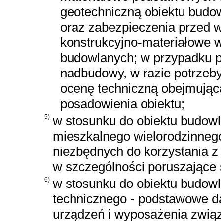
geotechniczną obiektu budo
oraz zabezpieczenia przed w
konstrukcyjno-materiałowe 
budowlanych; w przypadku p
nadbudowy, w razie potrzeby
ocenę techniczną obejmującą
posadowienia obiektu;
5)
w stosunku do obiektu budowl
mieszkalnego wielorodzinneg
niezbędnych do korzystania z
w szczególności poruszające 
6)
w stosunku do obiektu budow
technicznego - podstawowe d
urządzeń i wyposażenia związ