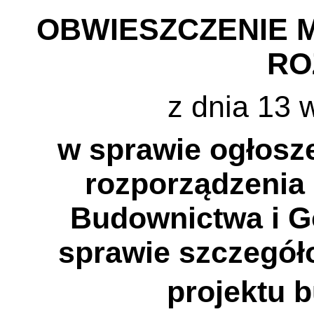
OBWIESZCZENIE M
RO
z dnia 13 
w sprawie ogłosze
rozporządzenia 
Budownictwa i G
sprawie szczegół
projektu