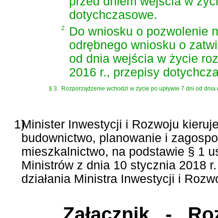
przed dniem wejścia w życi
dotychczasowe.
2.
Do wniosku o pozwolenie 
odrębnego wniosku o zatwi
od dnia wejścia w życie ro
2016 r., przepisy dotychcz
§ 3.
Rozporządzenie wchodzi w życie po upływie 7 dni od dnia 
1)
Minister Inwestycji i Rozwoju kieruj
budownictwo, planowanie i zagospo
mieszkalnictwo, na podstawie § 1 u
Ministrów z dnia 10 stycznia 2018 
działania Ministra Inwestycji i Rozwo
Załącznik
- Rozp