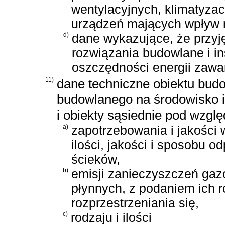
wentylacyjnych, klimatyzac
urządzeń mających wpływ 
d)
dane wykazujące, że przyj
rozwiązania budowlane i i
oszczędności energii zawa
11)
dane techniczne obiektu bud
budowlanego na środowisko i
i obiekty sąsiednie pod wzgl
a)
zapotrzebowania i jakości
ilości, jakości i sposobu 
ścieków,
b)
emisji zanieczyszczeń gaz
płynnych, z podaniem ich ro
rozprzestrzeniania się,
c)
rodzaju i ilości