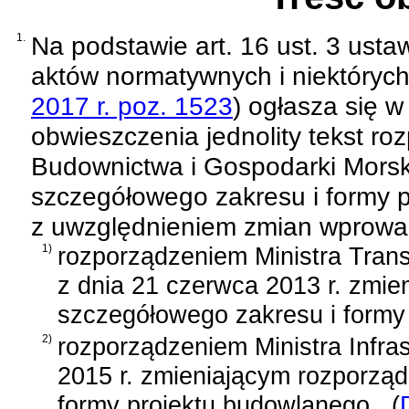
1.
Na podstawie
art. 16 ust. 3 usta
aktów normatywnych i niektóryc
2017 r. poz. 1523
)
ogłasza się w 
obwieszczenia jednolity tekst
roz
Budownictwa i Gospodarki Morski
szczegółowego zakresu i formy 
z uwzględnieniem zmian wprowa
1)
rozporządzeniem Ministra Trans
z dnia 21 czerwca 2013 r. zmie
szczegółowego zakresu i formy
2)
rozporządzeniem Ministra Infras
2015 r. zmieniającym rozporzą
formy projektu budowlanego
(