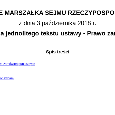
E MARSZAŁKA SEJMU RZECZYPOSPOL
z dnia 3 października 2018 r.
a jednolitego tekstu ustawy - Prawo 
Spis treści
rawo zamówień publicznych
ykonawcami