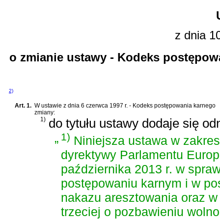
z dnia 1
o zmianie ustawy - Kodeks postępow
2)
Art. 1.
W
ustawie z dnia 6 czerwca 1997 r. - Kodeks postępowania karnego
zmiany:
1)
do tytułu ustawy dodaje się od
„
1)
Niniejsza ustawa w zakresi
dyrektywy Parlamentu Europ
października 2013 r. w spra
postępowaniu karnym i w po
nakazu aresztowania oraz w
trzeciej o pozbawieniu wolno