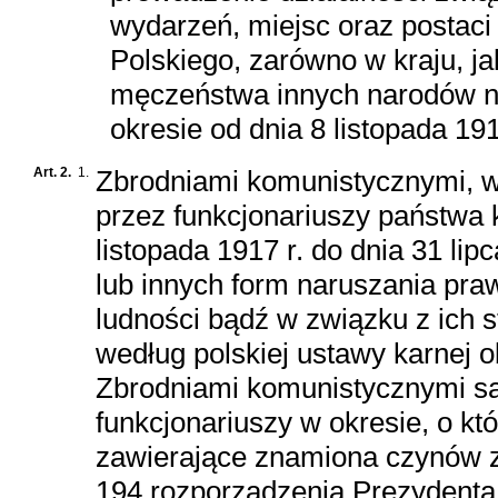
wydarzeń, miejsc oraz postac
Polskiego, zarówno w kraju, jak
męczeństwa innych narodów na 
okresie od dnia 8 listopada 191
Art. 2.
1.
Zbrodniami komunistycznymi, w
przez funkcjonariuszy państwa 
listopada 1917 r. do dnia 31 lip
lub innych form naruszania pra
ludności bądź w związku z ich
według polskiej ustawy karnej o
Zbrodniami komunistycznymi są
funkcjonariuszy w okresie, o 
zawierające znamiona czynów 
194 rozporządzenia Prezydenta R