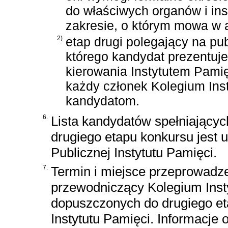
do właściwych organów i ins
zakresie, o którym mowa w ar
2)
etap drugi polegający na p
którego kandydat prezentuje
kierowania Instytutem Pamię
każdy członek Kolegium Ins
kandydatom.
6.
Lista kandydatów spełniający
drugiego etapu konkursu jest u
Publicznej Instytutu Pamięci.
7.
Termin i miejsce przeprowadz
przewodniczący Kolegium Inst
dopuszczonych do drugiego et
Instytutu Pamięci. Informacje 