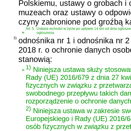
Polskiemu, ustawy o grobach i
muzeach oraz ustawy o odpowi
czyny zabronione pod groźbą k
„
Art. 5.
Ustawa wchodzi w życie po upływie 14 dni od dnia ogłoszenia
ogłoszenia.
3)
odnośnika nr 1 i odnośnika nr 
2018 r. o ochronie danych oso
stanowią:
„
1)
Niniejsza ustawa służy stosow
Rady (UE) 2016/679 z dnia 27 kwi
fizycznych w związku z przetwar
swobodnego przepływu takich dan
rozporządzenie o ochronie danych
2)
Niniejsza ustawa w zakresie swo
Europejskiego i Rady (UE) 2016/6
osób fizycznych w związku z prz