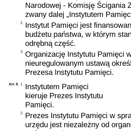
Narodowej - Komisję Ścigania 
zwany dalej „Instytutem Pamięci
2.
Instytut Pamięci jest finansowa
budżetu państwa, w którym sta
odrębną część.
3.
Organizację Instytutu Pamięci 
nieuregulowanym ustawą określ
Prezesa Instytutu Pamięci.
Art. 9.
1.
Instytutem Pamięci
kieruje Prezes Instytutu
Pamięci.
2.
Prezes Instytutu Pamięci w sp
urzędu jest niezależny od orga