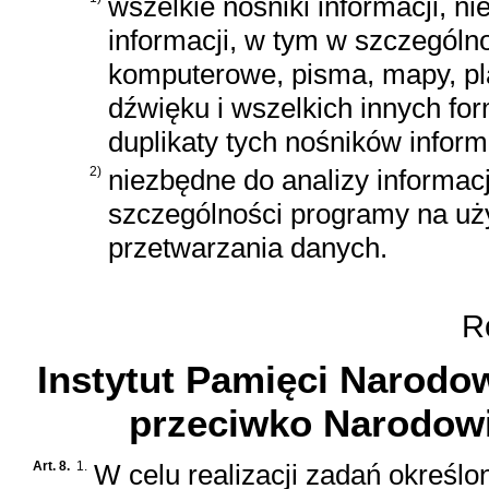
wszelkie nośniki informacji, 
informacji, w tym w szczególnośc
komputerowe, pisma, mapy, plan
dźwięku i wszelkich innych form
duplikaty tych nośników informa
2)
niezbędne do analizy informac
szczególności programy na u
przetwarzania danych.
Ro
Instytut Pamięci Narodow
przeciwko Narodowi
Art. 8.
1.
W celu realizacji zadań określon