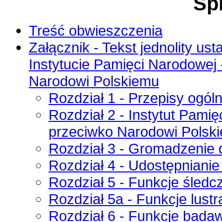
Spi
Treść obwieszczenia
Załącznik - Tekst jednolity ust
Instytucie Pamięci Narodowej 
Narodowi Polskiemu
Rozdział 1 - Przepisy ogól
Rozdział 2 - Instytut Pami
przeciwko Narodowi Polski
Rozdział 3 - Gromadzenie 
Rozdział 4 - Udostępniani
Rozdział 5 - Funkcje śledc
Rozdział 5a - Funkcje lustr
Rozdział 6 - Funkcje badaw