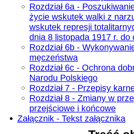
Rozdział 6a - Poszukiwanie
życie wskutek walki z nar
wskutek represji totalitarn
dnia 8 listopada 1917 r. do 
Rozdział 6b - Wykonywanie
męczeństwa
Rozdział 6c - Ochrona dobr
Narodu Polskiego
Rozdział 7 - Przepisy karn
Rozdział 8 - Zmiany w prz
przejściowe i końcowe
Załącznik - Tekst załącznika