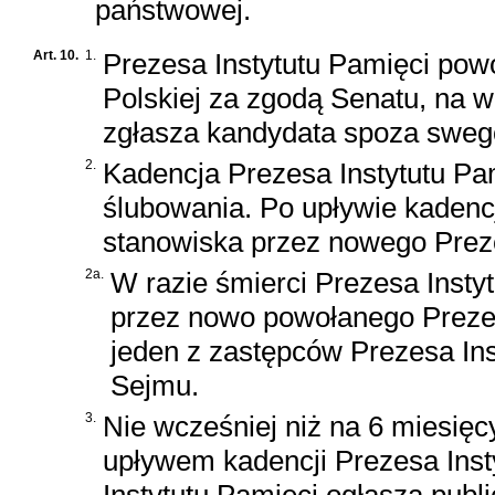
państwowej.
Art. 10.
1.
Prezesa Instytutu Pamięci powo
Polskiej za zgodą Senatu, na w
zgłasza kandydata spoza sweg
2.
Kadencja Prezesa Instytutu Pami
ślubowania. Po upływie kadencj
stanowiska przez nowego Preze
2a.
W razie śmierci Prezesa Insty
przez nowo powołanego Prezesa
jeden z zastępców Prezesa In
Sejmu.
3.
Nie wcześniej niż na 6 miesięcy
upływem kadencji Prezesa Ins