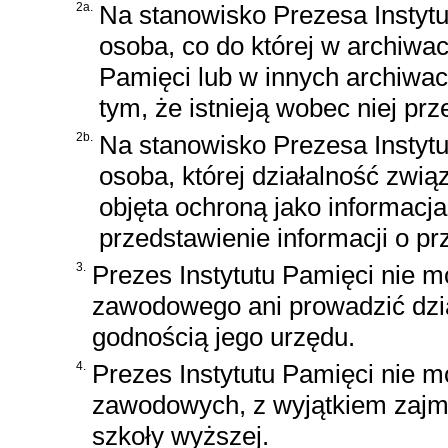
2a.
Na stanowisko Prezesa Instyt
osoba, co do której w archiwa
Pamięci lub w innych archiwac
tym, że istnieją wobec niej prz
2b.
Na stanowisko Prezesa Instyt
osoba, której działalność zwi
objęta ochroną jako informacj
przedstawienie informacji o pr
3.
Prezes Instytutu Pamięci nie mo
zawodowego ani prowadzić dział
godnością jego urzędu.
4.
Prezes Instytutu Pamięci nie 
zawodowych, z wyjątkiem zajm
szkoły wyższej.