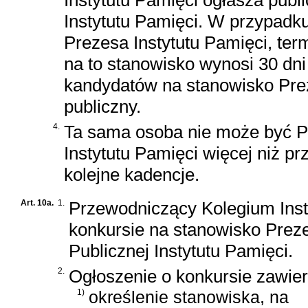
Instytutu Pamięci ogłasza pub
Instytutu Pamięci. W przypadku
Prezesa Instytutu Pamięci, ter
na to stanowisko wynosi 30 dni
kandydatów na stanowisko Prez
publiczny.
4.
Ta sama osoba nie może być 
Instytutu Pamięci więcej niż pr
kolejne kadencje.
Art. 10a.
1.
Przewodniczący Kolegium Inst
konkursie na stanowisko Prezes
Publicznej Instytutu Pamięci.
2.
Ogłoszenie o konkursie zawier
1)
określenie stanowiska, na