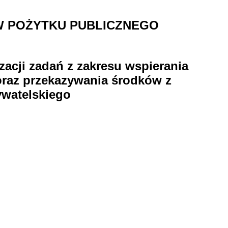
W POŻYTKU PUBLICZNEGO
acji zadań z zakresu wspierania
oraz przekazywania środków z
watelskiego