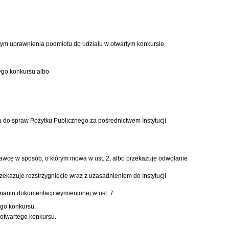
tym uprawnienia podmiotu do udziału w otwartym konkursie.
ego konkursu albo
 do spraw Pożytku Publicznego za pośrednictwem Instytucji
dawcę w sposób, o którym mowa w ust. 2, albo przekazuje odwołanie
ekazuje rozstrzygnięcie wraz z uzasadnieniem do Instytucji
maniu dokumentacji wymienionej w ust. 7.
ego konkursu.
otwartego konkursu.