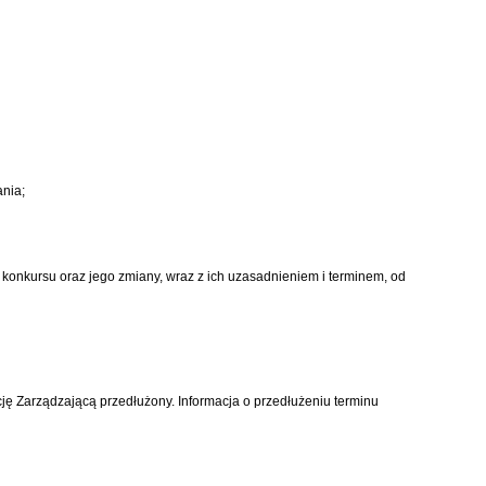
nia;
 konkursu oraz jego zmiany, wraz z ich uzasadnieniem i terminem, od
ę Zarządzającą przedłużony. Informacja o przedłużeniu terminu