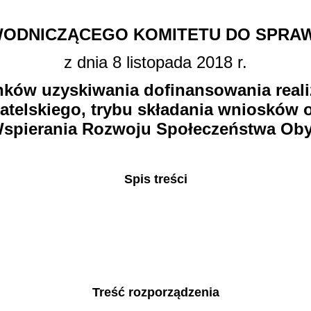
ODNICZĄCEGO KOMITETU DO SPRA
z dnia 8 listopada 2018 r.
ów uzyskiwania dofinansowania realiz
telskiego, trybu składania wniosków 
spierania Rozwoju Społeczeństwa Oby
Spis treści
Treść rozporządzenia