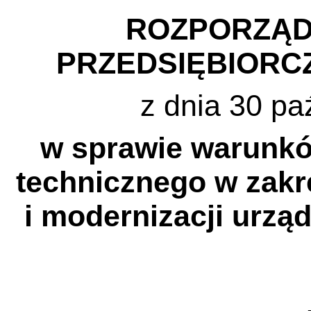
ROZPORZĄD
PRZEDSIĘBIORCZ
z dnia 30 pa
w sprawie warunkó
technicznego w zakre
i modernizacji urzą