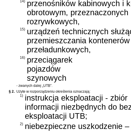
14)
przenośników kabinowych i k
obrotowym, przeznaczonych 
rozrywkowych,
15)
urządzeń technicznych służą
przemieszczania kontenerów
przeładunkowych,
16)
przeciągarek
pojazdów
szynowych
- zwanych dalej „UTB”.
§ 2.
Użyte w rozporządzeniu określenia oznaczają:
1)
instrukcja eksploatacji - zbiór
informacji niezbędnych do be
eksploatacji UTB;
2)
niebezpieczne uszkodzenie ‒