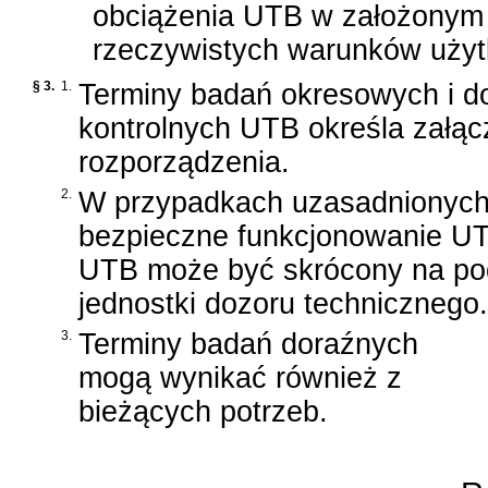
obciążenia UTB w założonym 
rzeczywistych warunków użyt
§ 3.
1.
Terminy badań okresowych i d
kontrolnych UTB określa załącz
rozporządzenia.
2.
W przypadkach uzasadnionych
bezpieczne funkcjonowanie UT
UTB może być skrócony na pod
jednostki dozoru technicznego.
3.
Terminy badań doraźnych
mogą wynikać również z
bieżących potrzeb.