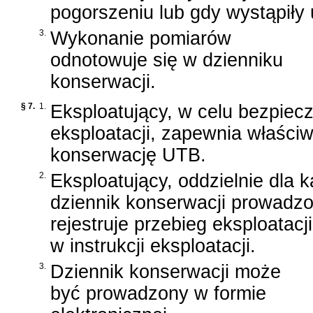
pogorszeniu lub gdy wystąpiły u
3.
Wykonanie pomiarów
odnotowuje się w dzienniku
konserwacji.
§ 7.
1.
Eksploatujący, w celu bezpiecz
eksploatacji, zapewnia właściw
konserwację UTB.
2.
Eksploatujący, oddzielnie dla
dziennik konserwacji prowadz
rejestruje przebieg eksploata
w instrukcji eksploatacji.
3.
Dziennik konserwacji może
być prowadzony w formie