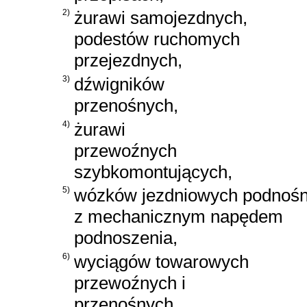
2)
żurawi samojezdnych,
podestów ruchomych
przejezdnych,
3)
dźwigników
przenośnych,
4)
żurawi
przewoźnych
szybkomontujących,
5)
wózków jezdniowych podnoś
z mechanicznym napędem
podnoszenia,
6)
wyciągów towarowych
przewoźnych i
przenośnych