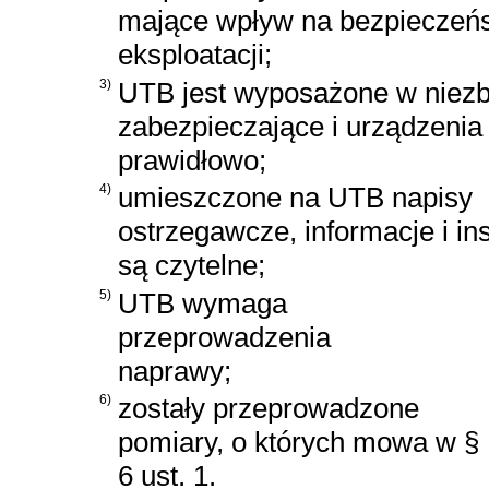
mające wpływ na bezpieczeńs
eksploatacji;
3)
UTB jest wyposażone w niez
zabezpieczające i urządzenia 
prawidłowo;
4)
umieszczone na UTB napisy
ostrzegawcze, informacje i ins
są czytelne;
5)
UTB wymaga
przeprowadzenia
naprawy;
6)
zostały przeprowadzone
pomiary, o których mowa w §
6 ust. 1.