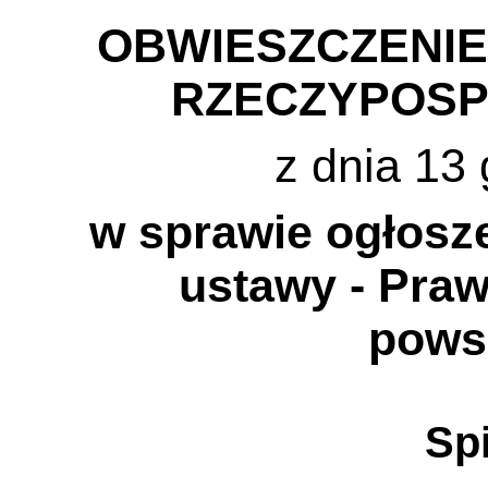
OBWIESZCZENI
RZECZYPOSP
z dnia 13 
w sprawie ogłosze
ustawy - Praw
pows
Spi