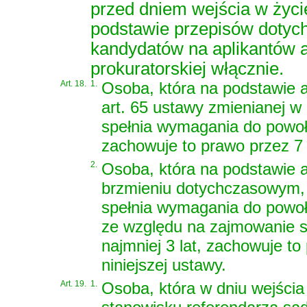
przed dniem wejścia w życie
podstawie przepisów dotychc
kandydatów na aplikantów apl
prokuratorskiej włącznie.
Art. 18.
1.
Osoba, która na podstawie ar
art. 65 ustawy zmienianej w 
spełnia wymagania do powoł
zachowuje to prawo przez 7 l
2.
Osoba, która na podstawie ar
brzmieniu dotychczasowym, w
spełnia wymagania do powoł
ze względu na zajmowanie s
najmniej 3 lat, zachowuje to
niniejszej ustawy.
Art. 19.
1.
Osoba, która w dniu wejścia 