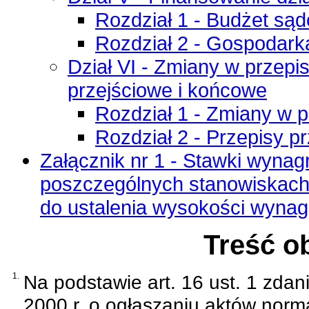
Rozdział 1 - Budżet są
Rozdział 2 - Gospodar
Dział VI - Zmiany w przepi
przejściowe i końcowe
Rozdział 1 - Zmiany w 
Rozdział 2 - Przepisy p
Załącznik nr 1 - Stawki wyna
poszczególnych stanowiskach 
do ustalenia wysokości wyna
Treść o
1.
Na podstawie
art. 16 ust. 1 zda
2000 r. o ogłaszaniu aktów norm