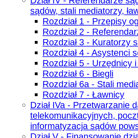
Dział IV - Referendarze są
sądów, stali mediatorzy, 
Rozdział 1 - Przepisy o
Rozdział 2 - Referenda
Rozdział 3 - Kuratorzy 
Rozdział 4 - Asystenci 
Rozdział 5 - Urzędnicy 
Rozdział 6 - Biegli
Rozdział 6a - Stali medi
Rozdział 7 - Ławnicy
Dział IVa - Przetwarzanie
telekomunikacyjnych, pocz
informatyzacja sądów pow
Dział V - Finansowanie dz