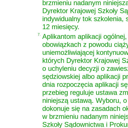
brzmieniu nadanym niniejsz
Dyrektor Krajowej Szkoły Są
indywidualny tok szkolenia, s
12 miesięcy.
7.
Aplikantom aplikacji ogólnej
obowiązkach z powodu ciąży
uniemożliwiającej kontynuowa
których Dyrektor Krajowej S
o uchyleniu decyzji o zawies
sędziowskiej albo aplikacji 
dnia rozpoczęcia aplikacji sę
przebieg reguluje ustawa zm
niniejszą ustawą. Wyboru, 
dokonuje się na zasadach ok
w brzmieniu nadanym niniej
Szkoły Sądownictwa i Prokur