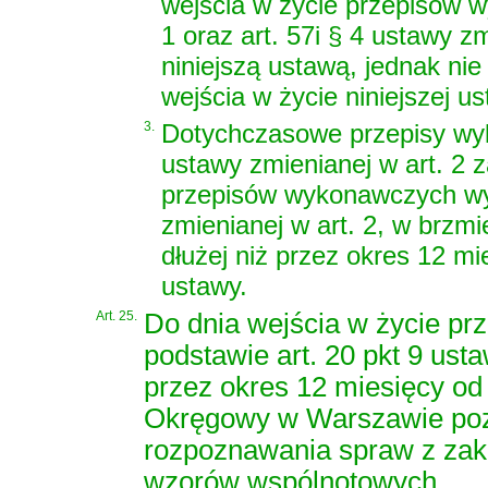
wejścia w życie przepisów 
1 oraz art. 57i § 4 ustawy z
niniejszą ustawą, jednak nie
wejścia w życie niniejszej us
3.
Dotychczasowe przepisy wy
ustawy zmienianej w art. 2 
przepisów wykonawczych wy
zmienianej w art. 2, w brzm
dłużej niż przez okres 12 mi
ustawy.
Art. 25.
Do dnia wejścia w życie p
podstawie art. 20 pkt 9 usta
przez okres 12 miesięcy od 
Okręgowy w Warszawie poz
rozpoznawania spraw z zak
wzorów wspólnotowych.