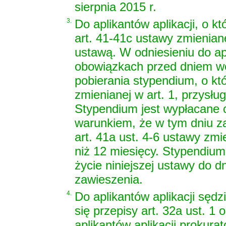
sierpnia 2015 r.
3.
Do aplikantów aplikacji, o kt
art. 41-41c ustawy zmienian
ustawą. W odniesieniu do ap
obowiązkach przed dniem wej
pobierania stypendium, o kt
zmienianej w art. 1, przysług
Stypendium jest wypłacane o
warunkiem, że w tym dniu za
art. 41a ust. 4-6 ustawy zmie
niż 12 miesięcy. Stypendium
życie niniejszej ustawy do d
zawieszenia.
4.
Do aplikantów aplikacji sędz
się przepisy art. 32a ust. 1 
aplikantów aplikacji prokurat