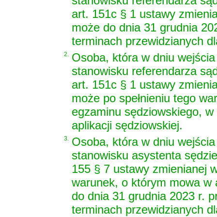
stanowisku referendarza są
art. 151c § 1 ustawy zmieni
może do dnia 31 grudnia 202
terminach przewidzianych dla
2.
Osoba, która w dniu wejścia 
stanowisku referendarza są
art. 151c § 1 ustawy zmieni
może po spełnieniu tego war
egzaminu sędziowskiego, w 
aplikacji sędziowskiej.
3.
Osoba, która w dniu wejścia 
stanowisku asystenta sędzie
155 § 7 ustawy zmienianej w
warunek, o którym mowa w ar
do dnia 31 grudnia 2023 r. 
terminach przewidzianych dla