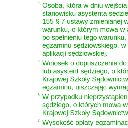
4.
Osoba, która w dniu wejścia 
stanowisku asystenta sędzie
155 § 7 ustawy zmienianej w
warunku, o którym mowa w ar
po spełnieniu tego warunku, 
egzaminu sędziowskiego, w 
aplikacji sędziowskiej.
5.
Wniosek o dopuszczenie do
lub asystent sędziego, o kt
Krajowej Szkoły Sądownictw
egzaminu, uiszczając wymag
6.
W przypadku nieprzystąpien
sędziego, o których mowa w
Krajowej Szkoły Sądownictwa
7.
Wysokość opłaty egzaminacy