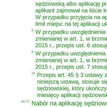
sędziowską albo aplikację pr
aplikant zajmował na liście 
W przypadku przyjęcia na ap
limit miejsc na tej aplikacji
8.
W przypadku uwzględnienia s
zmienianej w art. 1, w brzm
2015 r., przepis ust. 6 stosu
9.
W przypadku uwzględnienia s
zmienianej w art. 1, w brzm
2015 r., przepis ust. 7 stosu
10.
Przepis art. 45 § 3 ustawy 
niniejszą ustawą, stosuje si
sędziowskiej, który ukończy
miesięcy aplikacji sędziowsk
Art. 17.
Nabór na aplikację sędziows