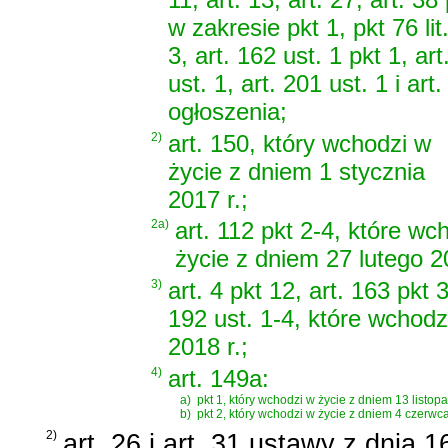
w zakresie pkt 1, pkt 76 lit.
3, art. 162 ust. 1 pkt 1, art
ust. 1, art. 201 ust. 1 i a
ogłoszenia;
2)
art. 150, który wchodzi w
życie z dniem 1 stycznia
2017 r.;
2a)
art. 112 pkt 2-4, które w
życie z dniem 27 lutego 20
3)
art. 4 pkt 12, art. 163 pkt 3
192 ust. 1-4, które wchodz
2018 r.;
4)
art. 149a:
a)
pkt 1, który wchodzi w życie z dniem 13 listopa
b)
pkt 2, który wchodzi w życie z dniem 4 czerwca
2)
art. 26 i art. 31 ustawy z dnia 