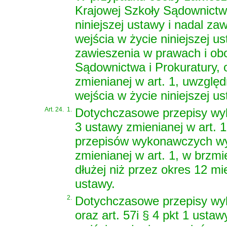
Krajowej Szkoły Sądownictwa
niniejszej ustawy i nadal za
wejścia w życie niniejszej u
zawieszenia w prawach i ob
Sądownictwa i Prokuratury, 
zmienianej w art. 1, uwzglę
wejścia w życie niniejszej us
Art. 24.
1.
Dotychczasowe przepisy wyk
3 ustawy zmienianej w art. 
przepisów wykonawczych wyd
zmienianej w art. 1, w brzm
dłużej niż przez okres 12 mi
ustawy.
2.
Dotychczasowe przepisy wy
oraz art. 57i § 4 pkt 1 usta