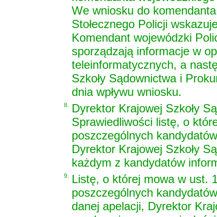
We wniosku do komendanta 
Stołecznego Policji wskazuj
Komendant wojewódzki Policj
sporządzają informacje w op
teleinformatycznych, a nast
Szkoły Sądownictwa i Prokur
dnia wpływu wniosku.
8.
Dyrektor Krajowej Szkoły Są
Sprawiedliwości listę, o kt
poszczególnych kandydatów 
Dyrektor Krajowej Szkoły S
każdym z kandydatów inform
9.
Listę, o której mowa w ust.
poszczególnych kandydatów
danej apelacji, Dyrektor Kr