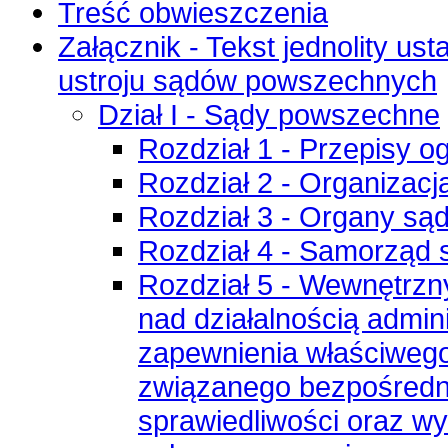
Treść obwieszczenia
Załącznik - Tekst jednolity us
ustroju sądów powszechnych
Dział I - Sądy powszechne
Rozdział 1 - Przepisy o
Rozdział 2 - Organizac
Rozdział 3 - Organy są
Rozdział 4 - Samorząd 
Rozdział 5 - Wewnętrzny
nad działalnością admin
zapewnienia właściweg
związanego bezpośredn
sprawiedliwości oraz w