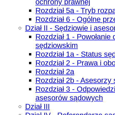
ochrony prawnej
Rozdział 5a - Tryb rozp
Rozdział 6 - Ogólne pr
Dział II - Sędziowie i ases
Rozdział 1 - Powołanie 
sędziowskim
Rozdział 1a - Status sę
Rozdział 2 - Prawa i ob
Rozdział 2a
Rozdział 2b - Asesorzy
Rozdział 3 - Odpowiedzi
asesorów sądowych
Dział III