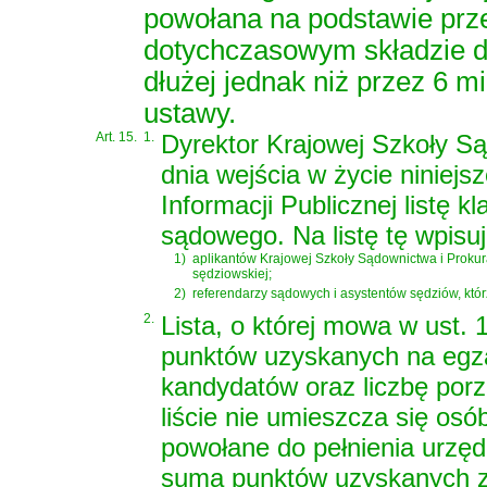
powołana na podstawie prz
dotychczasowym składzie d
dłużej jednak niż przez 6 mi
ustawy.
Art. 15.
1.
Dyrektor Krajowej Szkoły Są
dnia wejścia w życie niniejsz
Informacji Publicznej listę 
sądowego. Na listę tę wpisuj
1)
aplikantów Krajowej Szkoły Sądownictwa i Prokuratu
sędziowskiej;
2)
referendarzy sądowych i asystentów sędziów, któ
2.
Lista, o której mowa w ust. 
punktów uzyskanych na egz
kandydatów oraz liczbę porz
liście nie umieszcza się osób
powołane do pełnienia urzędu
suma punktów uzyskanych z