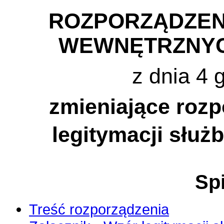
ROZPORZĄDZEN
WEWNĘTRZNYCH
z dnia 4 
zmieniające rozp
legitymacji słu
Spi
Treść rozporządzenia