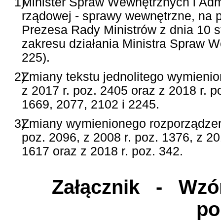
1)
Minister Spraw Wewnętrznych i Admin
rządowej - sprawy wewnętrzne, na p
Prezesa Rady Ministrów z dnia 10 s
zakresu działania Ministra Spraw We
225).
2)
Zmiany tekstu jednolitego wymienio
z 2017 r. poz. 2405 oraz z 2018 r. p
1669, 2077, 2102 i 2245.
3)
Zmiany wymienionego rozporządzeni
poz. 2096, z 2008 r. poz. 1376, z 20
1617 oraz z 2018 r. poz. 342.
Załącznik
- Wzór 
po