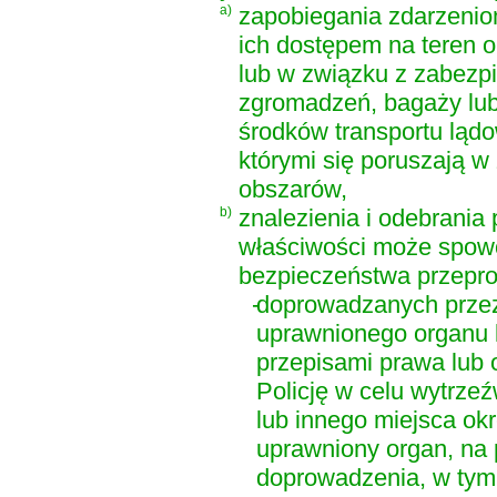
a)
zapobiegania zdarzenio
ich dostępem na teren o
lub w związku z zabezp
zgromadzeń, bagaży lub
środków transportu ląd
którymi się poruszają w
obszarów,
b)
znalezienia i odebrania
właściwości może spowo
bezpieczeństwa przepr
-
doprowadzanych przez 
uprawnionego organu l
przepisami prawa lub 
Policję w celu wytrzeź
lub innego miejsca ok
uprawniony organ, na 
doprowadzenia, w ty