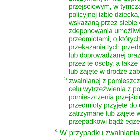
przejściowym, w tymcz
policyjnej izbie dziecka
wskazaną przez siebie 
zdeponowania umożliwi
przedmiotami, o których 
przekazania tych przed
lub doprowadzanej oraz
przez te osoby, a także
lub zajęte w drodze zab
2)
zwalnianej z pomieszc
celu wytrzeźwienia z p
pomieszczenia przejścio
przedmioty przyjęte do 
zatrzymane lub zajęte 
przepadkowi bądź egzek
8.
W przypadku zwalniania