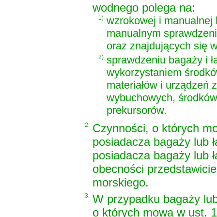
wodnego polega na:
1)
wzrokowej i manualnej 
manualnym sprawdzeniu
oraz znajdujących się 
2)
sprawdzeniu bagaży i 
wykorzystaniem środkó
materiałów i urządzeń 
wybuchowych, środków o
prekursorów.
2.
Czynności, o których mo
posiadacza bagaży lub ł
posiadacza bagaży lub ł
obecności przedstawicie
morskiego.
3.
W przypadku bagaży lub
o których mowa w ust. 1