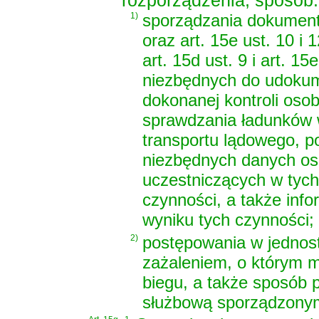
rozporządzenia, sposób:
1)
sporządzania dokumentó
oraz art. 15e ust. 10 i
art. 15d ust. 9 i art. 1
niezbędnych do udokum
dokonanej kontroli osob
sprawdzania ładunków 
transportu lądowego, p
niezbędnych danych os
uczestniczących w tych
czynności, a także info
wyniku tych czynności;
2)
postępowania w jednost
zażaleniem, o którym m
biegu, a także sposób 
służbową sporządzonym