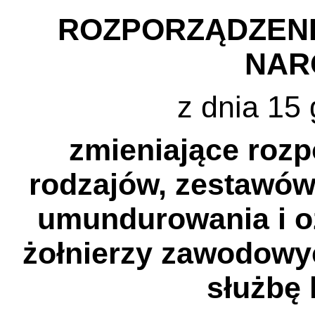
ROZPORZĄDZENI
NAR
z dnia 15 
zmieniające rozp
rodzajów, zestawów
umundurowania i o
żołnierzy zawodowyc
służbę