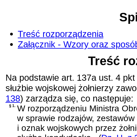
Spi
Treść rozporządzenia
Załącznik - Wzory oraz sposó
Treść r
Na podstawie
art. 137a ust. 4 pk
służbie wojskowej żołnierzy za
138
)
zarządza się, co następuje:
§ 1.
W
rozporządzeniu Ministra Obr
w sprawie rodzajów, zestawów
i oznak wojskowych przez żołn