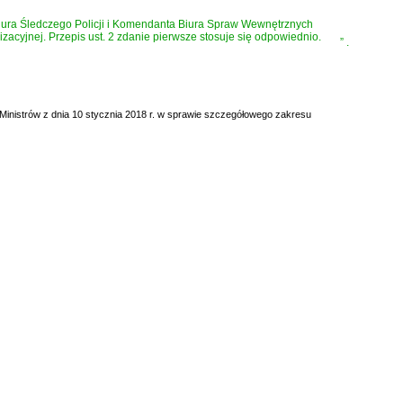
iura Śledczego Policji i Komendanta Biura Spraw Wewnętrznych
zacyjnej. Przepis ust. 2 zdanie pierwsze stosuje się odpowiednio.
”
.
 Ministrów z dnia 10 stycznia 2018 r. w sprawie szczegółowego zakresu