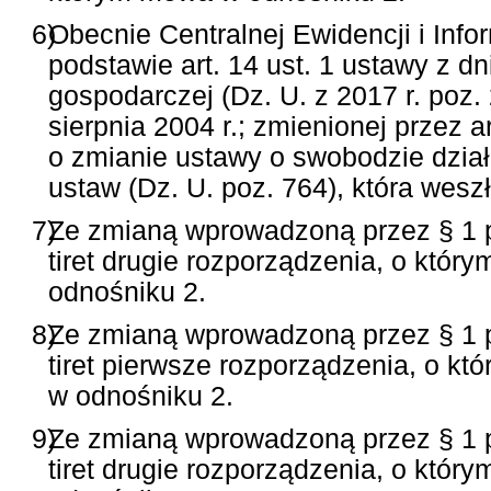
6)
Obecnie Centralnej Ewidencji i Info
podstawie art. 14 ust. 1 ustawy z dn
gospodarczej (Dz. U. z 2017 r. poz.
sierpnia 2004 r.; zmienionej przez ar
o zmianie ustawy o swobodzie dział
ustaw (Dz. U. poz. 764), która weszł
7)
Ze zmianą wprowadzoną przez § 1 pkt
tiret drugie rozporządzenia, o któ
odnośniku 2.
8)
Ze zmianą wprowadzoną przez § 1 pkt
tiret pierwsze rozporządzenia, o k
w odnośniku 2.
9)
Ze zmianą wprowadzoną przez § 1 pkt
tiret drugie rozporządzenia, o któ