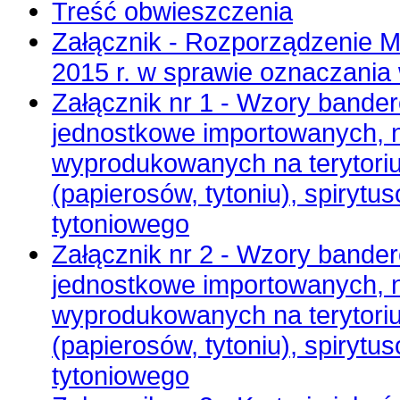
Treść obwieszczenia
Załącznik - Rozporządzenie Mi
2015 r. w sprawie oznaczani
Załącznik nr 1 - Wzory bande
jednostkowe importowanych,
wyprodukowanych na terytori
(papierosów, tytoniu), spirytu
tytoniowego
Załącznik nr 2 - Wzory bander
jednostkowe importowanych,
wyprodukowanych na terytori
(papierosów, tytoniu), spirytu
tytoniowego