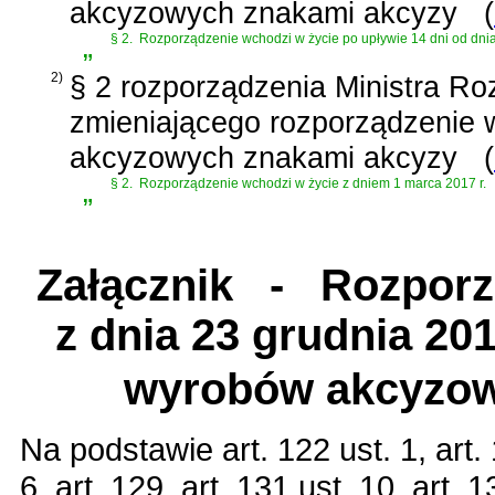
akcyzowych znakami akcyzy
(
„
§ 2.
Rozporządzenie wchodzi w życie po upływie 14 dni od dnia
2)
§ 2 rozporządzenia Ministra Roz
zmieniającego rozporządzenie
akcyzowych znakami akcyzy
(
„
§ 2.
Rozporządzenie wchodzi w życie z dniem 1 marca 2017 r.
Załącznik
- Rozporzą
z dnia 23 grudnia 20
wyrobów akcyzow
Na podstawie
art. 122 ust. 1, art.
6, art. 129, art. 131 ust. 10, art. 