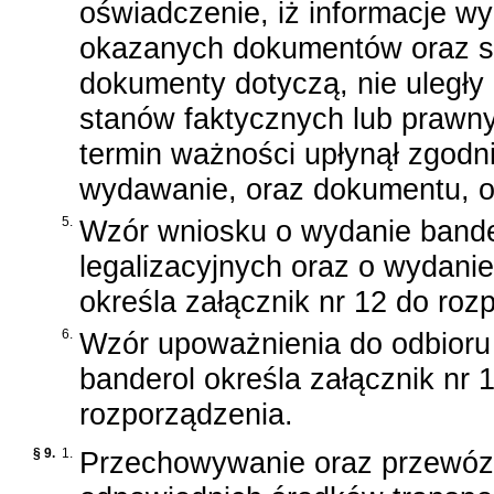
oświadczenie, iż informacje wy
okazanych dokumentów oraz st
dokumenty dotyczą, nie uległy 
stanów faktycznych lub prawn
termin ważności upłynął zgodni
wydawanie, oraz dokumentu, o
5.
Wzór wniosku o wydanie bande
legalizacyjnych oraz o wydani
określa załącznik nr 12 do roz
6.
Wzór upoważnienia do odbioru
banderol określa załącznik nr 
rozporządzenia.
§ 9.
1.
Przechowywanie oraz przewóz