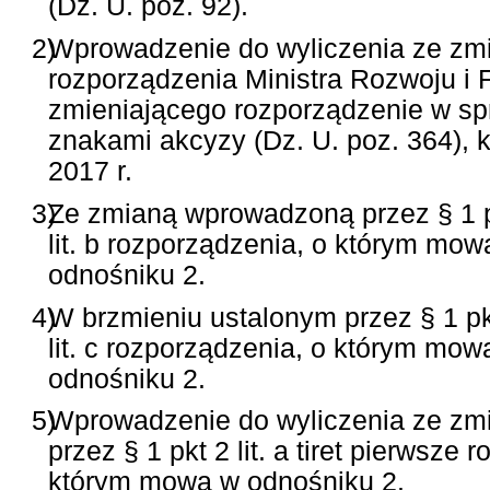
(Dz. U. poz. 92).
2)
Wprowadzenie do wyliczenia ze zmia
rozporządzenia Ministra Rozwoju i F
zmieniającego rozporządzenie w s
znakami akcyzy (Dz. U. poz. 364), 
2017 r.
3)
Ze zmianą wprowadzoną przez § 1 
lit. b rozporządzenia, o którym mow
odnośniku 2.
4)
W brzmieniu ustalonym przez § 1 pk
lit. c rozporządzenia, o którym mow
odnośniku 2.
5)
Wprowadzenie do wyliczenia ze z
przez § 1 pkt 2 lit. a tiret pierwsze 
którym mowa w odnośniku 2.