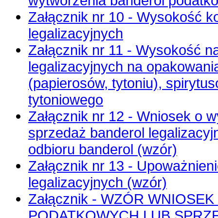
wytworzenia banderol podatk
Załącznik nr 10 - Wysokość k
legalizacyjnych
Załącznik nr 11 - Wysokość na
legalizacyjnych na opakowani
(papierosów, tytoniu), spirytu
tytoniowego
Załącznik nr 12 - Wniosek o 
sprzedaż banderol legalizacy
odbioru banderol (wzór)
Załącznik nr 13 - Upoważnieni
legalizacyjnych (wzór)
Załącznik - WZÓR WNIOSE
PODATKOWYCH LUB SPRZE