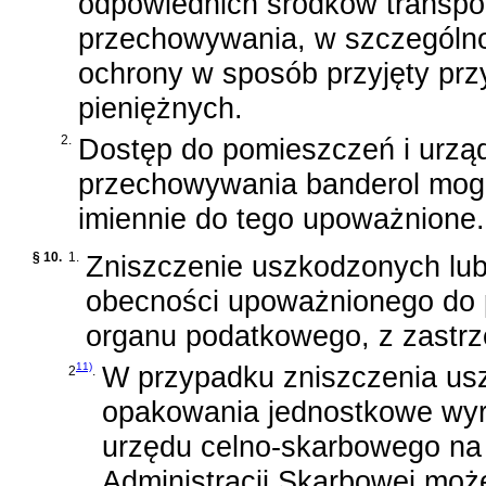
odpowiednich środków transpo
przechowywania, w szczególno
ochrony w sposób przyjęty prz
pieniężnych.
2.
Dostęp do pomieszczeń i urzą
przechowywania banderol mog
imiennie do tego upoważnione.
§ 10.
1.
Zniszczenie uszkodzonych lub
obecności upoważnionego do p
organu podatkowego, z zastrz
11)
W przypadku zniszczenia us
2
.
opakowania jednostkowe wyr
urzędu celno-skarbowego na 
Administracji Skarbowej moż