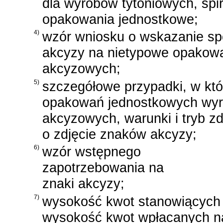
dla wyrobów tytoniowych, spir
opakowania jednostkowe;
4)
wzór wniosku o wskazanie s
akcyzy na nietypowe opakow
akcyzowych;
5)
szczegółowe przypadki, w któ
opakowań jednostkowych wyr
akcyzowych, warunki i tryb 
o zdjęcie znaków akcyzy;
6)
wzór wstępnego
zapotrzebowania na
znaki akcyzy;
7)
wysokość kwot stanowiących
wysokość kwot wpłacanych na