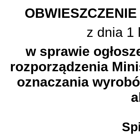
OBWIESZCZENIE
z dnia 1 
w sprawie ogłosze
rozporządzenia Mini
oznaczania wyrob
a
Spi