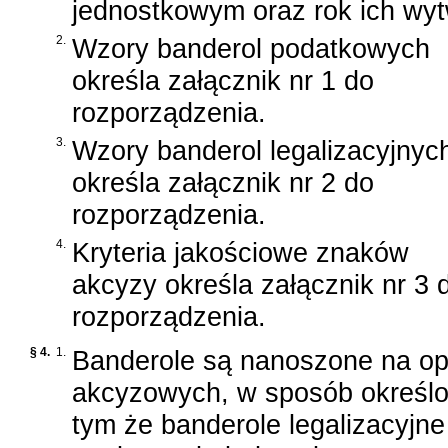
jednostkowym oraz rok ich wyt
2.
Wzory banderol podatkowych
określa załącznik nr 1 do
rozporządzenia.
3.
Wzory banderol legalizacyjnyc
określa załącznik nr 2 do
rozporządzenia.
4.
Kryteria jakościowe znaków
akcyzy określa załącznik nr 3 
rozporządzenia.
§ 4.
1.
Banderole są nanoszone na o
akcyzowych, w sposób określon
tym że banderole legalizacyj