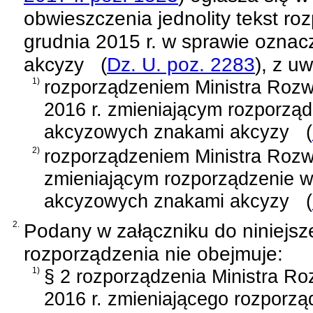
obwieszczenia jednolity tekst
roz
grudnia 2015 r. w sprawie ozna
akcyzy
(
Dz. U. poz. 2283
)
, z u
1)
rozporządzeniem Ministra Rozwo
2016 r. zmieniającym rozporzą
akcyzowych znakami akcyzy
(
2)
rozporządzeniem Ministra Rozwo
zmieniającym rozporządzenie 
akcyzowych znakami akcyzy
(
2.
Podany w załączniku do niniejsze
rozporządzenia nie obejmuje:
1)
§ 2 rozporządzenia Ministra Ro
2016 r. zmieniającego rozporz