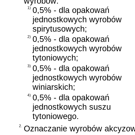
wyrobów:
1)
0,5% - dla opakowań
jednostkowych wyrobów
spirytusowych;
2)
0,5% - dla opakowań
jednostkowych wyrobów
tytoniowych;
3)
0,5% - dla opakowań
jednostkowych wyrobów
winiarskich;
4)
0,5% - dla opakowań
jednostkowych suszu
tytoniowego.
2.
Oznaczanie wyrobów akcyzow