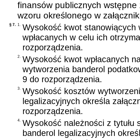
finansów publicznych wstępne
wzoru określonego w załącznik
§ 7.
1.
Wysokość kwot stanowiących 
wpłacanych w celu ich otrzyman
rozporządzenia.
2.
Wysokość kwot wpłacanych na
wytworzenia banderol podatkow
9 do rozporządzenia.
3.
Wysokość kosztów wytworzeni
legalizacyjnych określa załączn
rozporządzenia.
4.
Wysokość należności z tytułu 
banderol legalizacyjnych określ