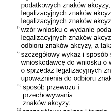
podatkowych znaków akcyzy, 
legalizacyjnych znaków akcy
legalizacyjnych znaków akcyz
8)
wzór wniosku o wydanie poda
legalizacyjnych znaków akcy
odbioru znaków akcyzy, a tak
9)
szczegółowy wykaz i sposób 
wnioskodawcę do wniosku o 
o sprzedaż legalizacyjnych z
upoważnienia do odbioru zna
10)
sposób przewozu i
przechowywania
znaków akcyzy;
11)