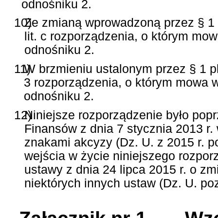
odnośniku 2.
10)
Ze zmianą wprowadzoną przez § 1 
lit. c rozporządzenia, o którym mo
odnośniku 2.
11)
W brzmieniu ustalonym przez § 1 p
3 rozporządzenia, o którym mowa 
odnośniku 2.
12)
Niniejsze rozporządzenie było pop
Finansów z dnia 7 stycznia 2013 
znakami akcyzy (Dz. U. z 2015 r. po
wejścia w życie niniejszego rozpo
ustawy z dnia 24 lipca 2015 r. o 
niektórych innych ustaw (Dz. U. poz