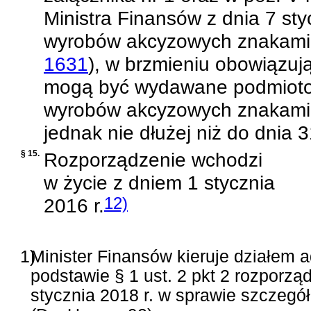
Ministra Finansów z dnia 7 st
wyrobów akcyzowych znakami
1631
)
, w brzmieniu obowiązuj
mogą być wydawane podmiot
wyrobów akcyzowych znakami 
jednak nie dłużej niż do dnia 3
§ 15.
Rozporządzenie wchodzi
w życie z dniem 1 stycznia
2016 r.
12)
1)
Minister Finansów kieruje działem a
podstawie § 1 ust. 2 pkt 2 rozporz
stycznia 2018 r. w sprawie szczegó