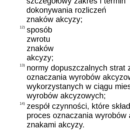
szczegółowy zakres i termin
dokonywania rozliczeń
znaków akcyzy;
12)
sposób
zwrotu
znaków
akcyzy;
13)
normy dopuszczalnych strat 
oznaczania wyrobów akcyzow
wykorzystanych w ciągu mie
wyrobów akcyzowych;
14)
zespół czynności, które skład
proces oznaczania wyrobów
znakami akcyzy.