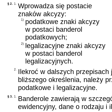
§ 2.
1.
Wprowadza się postacie
znaków akcyzy:
1)
podatkowe znaki akcyzy
w postaci banderol
podatkowych;
2)
legalizacyjne znaki akcyzy
w postaci banderol
legalizacyjnych.
2.
Ilekroć w dalszych przepisach
bliższego określenia, należy p
podatkowe i legalizacyjne.
§ 3.
1.
Banderole zawierają w szczegó
ewidencyjny, dane o rodzaju i