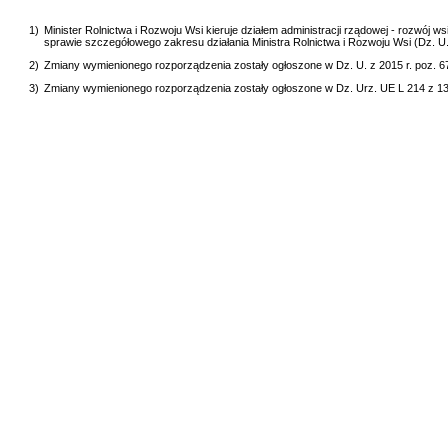
1)
Minister Rolnictwa i Rozwoju Wsi kieruje działem administracji rządowej - rozwój w
sprawie szczegółowego zakresu działania Ministra Rolnictwa i Rozwoju Wsi (Dz. U.
2)
Zmiany wymienionego rozporządzenia zostały ogłoszone w Dz. U. z 2015 r. poz. 672 
3)
Zmiany wymienionego rozporządzenia zostały ogłoszone w Dz. Urz. UE L 214 z 13.08.