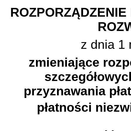
ROZPORZĄDZENIE 
ROZW
z dnia 1
zmieniające rozp
szczegółowych
przyznawania płat
płatności niezw