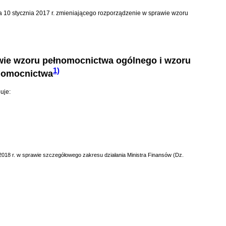
a 10 stycznia 2017 r. zmieniającego rozporządzenie w sprawie wzoru
awie wzoru pełnomocnictwa ogólnego i wzoru
1)
łnomocnictwa
uje:
a 2018 r. w sprawie szczegółowego zakresu działania Ministra Finansów (Dz.