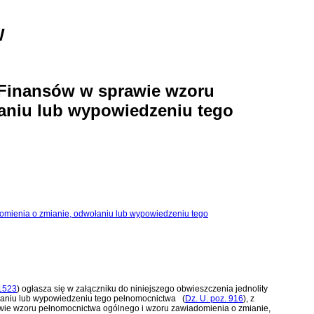
W
a Finansów w sprawie wzoru
aniu lub wypowiedzeniu tego
adomienia o zmianie, odwołaniu lub wypowiedzeniu tego
 1523
)
ogłasza się w załączniku do niniejszego obwieszczenia jednolity
ołaniu lub wypowiedzeniu tego pełnomocnictwa
(
Dz. U. poz. 916
)
, z
awie wzoru pełnomocnictwa ogólnego i wzoru zawiadomienia o zmianie,