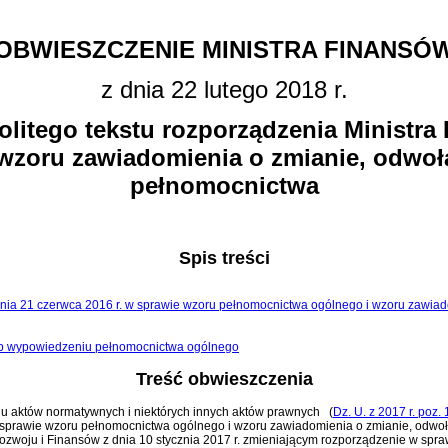
OBWIESZCZENIE MINISTRA FINANSÓ
z dnia 22 lutego 2018 r.
olitego tekstu rozporządzenia Ministr
wzoru zawiadomienia o zmianie, odwoł
pełnomocnictwa
Spis treści
z dnia 21 czerwca 2016 r. w sprawie wzoru pełnomocnictwa ogólnego i wzoru zawi
lub wypowiedzeniu pełnomocnictwa ogólnego
Treść obwieszczenia
zaniu aktów normatywnych i niektórych innych aktów prawnych
(
Dz. U. z 2017 r. poz.
w sprawie wzoru pełnomocnictwa ogólnego i wzoru zawiadomienia o zmianie, odw
ozwoju i Finansów z dnia 10 stycznia 2017 r. zmieniającym rozporządzenie w spr