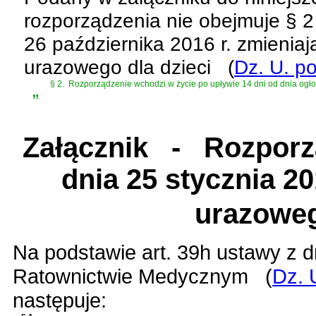
rozporządzenia nie obejmuje
§ 2
26 października 2016 r. zmienia
urazowego dla dzieci
(
Dz. U. p
„
§ 2.
Rozporządzenie wchodzi w życie po upływie 14 dni od dnia ogło
Załącznik
- Rozporząd
dnia 25 stycznia 2
urazoweg
Na podstawie
art. 39h ustawy z 
Ratownictwie Medycznym
(
Dz. 
następuje: