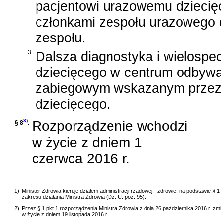
pacjentowi urazowemu dziecię
członkami zespołu urazowego 
zespołu.
3.
Dalsza diagnostyka i wielospe
dziecięcego w centrum odbywa 
zabiegowym wskazanym przez 
dziecięcego.
3)
Rozporządzenie wchodzi
§ 8
.
w życie z dniem 1
czerwca 2016 r.
1)
Minister Zdrowia kieruje działem administracji rządowej - zdrowie, na podstawie §
zakresu działania Ministra Zdrowia (Dz. U. poz. 95).
2)
Przez § 1 pkt 1 rozporządzenia Ministra Zdrowia z dnia 26 października 2016 r. z
w życie z dniem 19 listopada 2016 r.