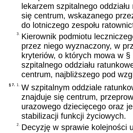
lekarzem szpitalnego oddziału
się centrum, wskazanego prze
do lotniczego zespołu ratown
3.
Kierownik podmiotu leczniczeg
przez niego wyznaczony, w pr
kryteriów, o których mowa w §
szpitalnego oddziału ratunkowe
centrum, najbliższego pod wzg
§ 7.
1.
W szpitalnym oddziale ratunko
znajduje się centrum, przepro
urazowego dziecięcego oraz je
stabilizacji funkcji życiowych.
2.
Decyzję w sprawie kolejności 