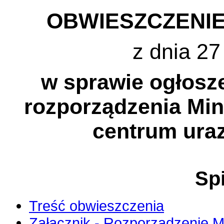
OBWIESZCZENIE
z dnia 27
w sprawie ogłosze
rozporządzenia Min
centrum uraz
Spi
Treść obwieszczenia
Załącznik - Rozporządzenie Mi