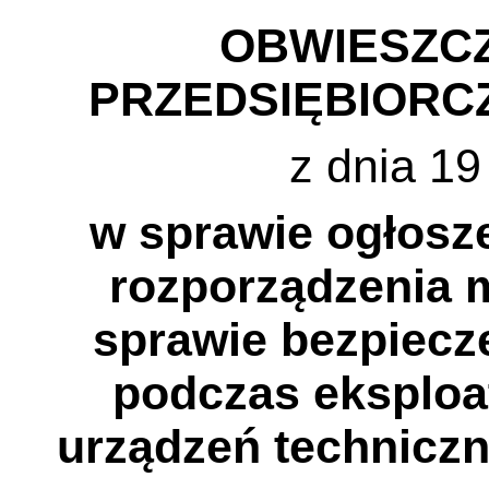
OBWIESZCZ
PRZEDSIĘBIORCZ
z dnia 19
w sprawie ogłosze
rozporządzenia m
sprawie bezpiecze
podczas eksploat
urządzeń techniczn