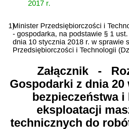
2017 r.
1)
Minister Przedsiębiorczości i Techno
- gospodarka, na podstawie § 1 ust
dnia 10 stycznia 2018 r. w sprawie
Przedsiębiorczości i Technologii (Dz
Załącznik
- Rozp
Gospodarki z dnia 20 
bezpieczeństwa i
eksploatacji mas
technicznych do robó