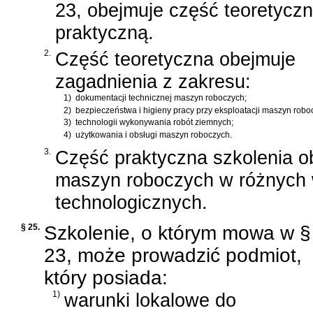
23, obejmuje część teoretyczn
praktyczną.
2.
Część teoretyczna obejmuje
zagadnienia z zakresu:
1)
dokumentacji technicznej maszyn roboczych;
2)
bezpieczeństwa i higieny pracy przy eksploatacji maszyn robo
3)
technologii wykonywania robót ziemnych;
4)
użytkowania i obsługi maszyn roboczych.
3.
Część praktyczna szkolenia o
maszyn roboczych w różnych 
technologicznych.
§ 25.
Szkolenie, o którym mowa w §
23, może prowadzić podmiot,
który posiada:
1)
warunki lokalowe do