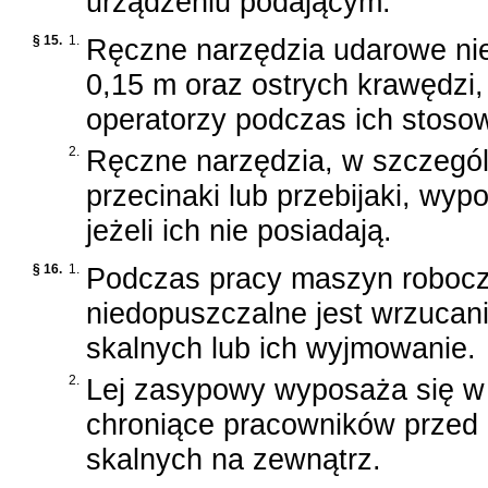
urządzeniu podającym.
§ 15.
1.
Ręczne narzędzia udarowe nie
0,15 m oraz ostrych krawędzi,
operatorzy podczas ich stoso
2.
Ręczne narzędzia, w szczególn
przecinaki lub przebijaki, wyp
jeżeli ich nie posiadają.
§ 16.
1.
Podczas pracy maszyn robocz
niedopuszczalne jest wrzucan
skalnych lub ich wyjmowanie.
2.
Lej zasypowy wyposaża się w
chroniące pracowników przed
skalnych na zewnątrz.