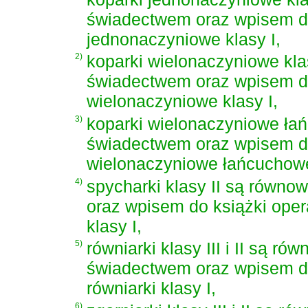
świadectwem oraz wpisem do
jednonaczyniowe klasy I,
2)
koparki wielonaczyniowe klas
świadectwem oraz wpisem do
wielonaczyniowe klasy I,
3)
koparki wielonaczyniowe ła
świadectwem oraz wpisem do
wielonaczyniowe łańcuchowe 
4)
spycharki klasy II są równ
oraz wpisem do książki oper
klasy I,
5)
równiarki klasy III i II są r
świadectwem oraz wpisem do
równiarki klasy I,
6)