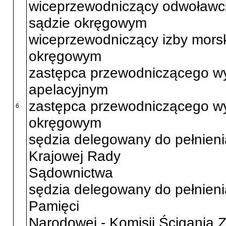
wiceprzewodniczący odwoławcze
sądzie okręgowym
wiceprzewodniczący izby morsk
okręgowym
zastępca przewodniczącego wy
apelacyjnym
zastępca przewodniczącego wy
6
okręgowym
sędzia delegowany do pełnieni
Krajowej Rady
Sądownictwa
sędzia delegowany do pełnieni
Pamięci
Narodowej - Komisji Ścigania 