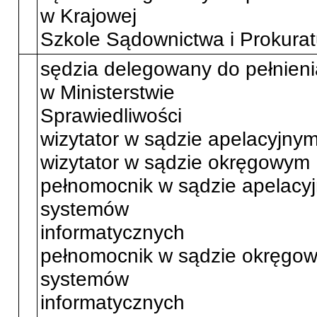
w Krajowej
Szkole Sądownictwa i Prokurat
sędzia delegowany do pełnieni
w Ministerstwie
Sprawiedliwości
wizytator w sądzie apelacyjny
wizytator w sądzie okręgowym
pełnomocnik w sądzie apelacy
systemów
informatycznych
pełnomocnik w sądzie okręgo
systemów
informatycznych