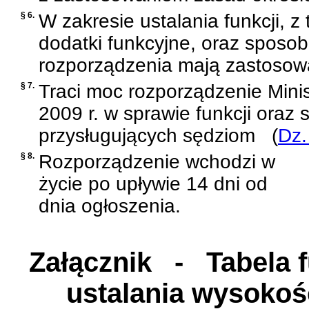
§ 6.
W zakresie ustalania funkcji, z 
dodatki funkcyjne, oraz sposob
rozporządzenia mają zastosowa
§ 7.
Traci moc
rozporządzenie Minis
2009 r. w sprawie funkcji oraz
przysługujących sędziom
(
Dz.
§ 8.
Rozporządzenie wchodzi w
życie po upływie 14 dni od
dnia ogłoszenia.
Załącznik
- Tabela f
ustalania wysokoś