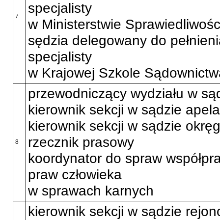
specjalisty
7
w Ministerstwie Sprawiedliwośc
sędzia delegowany do pełnien
specjalisty
w Krajowej Szkole Sądownictwa
przewodniczący wydziału w są
kierownik sekcji w sądzie apel
kierownik sekcji w sądzie okr
rzecznik prasowy
8
koordynator do spraw współpr
praw człowieka
w sprawach karnych
kierownik sekcji w sądzie rej