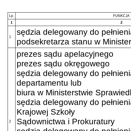
Lp.
FUNKCJA
1
2
sędzia delegowany do pełnien
1
podsekretarza stanu w Minister
prezes sądu apelacyjnego
prezes sądu okręgowego
sędzia delegowany do pełnien
departamentu lub
biura w Ministerstwie Sprawied
sędzia delegowany do pełnien
Krajowej Szkoły
Sądownictwa i Prokuratury
2
sędzia delegowany do pełnien