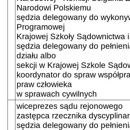
Narodowi Polskiemu
sędzia delegowany do wykony
Programowej
Krajowej Szkoły Sądownictwa i
sędzia delegowany do pełnien
działu albo
sekcji w Krajowej Szkole Sądow
koordynator do spraw współpr
praw człowieka
w sprawach cywilnych
wiceprezes sądu rejonowego
zastępca rzecznika dyscyplina
sędzia delegowany do pełnien