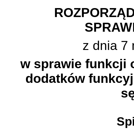
ROZPORZĄD
SPRAW
z dnia 7
w sprawie funkcji 
dodatków funkcyj
s
Spi