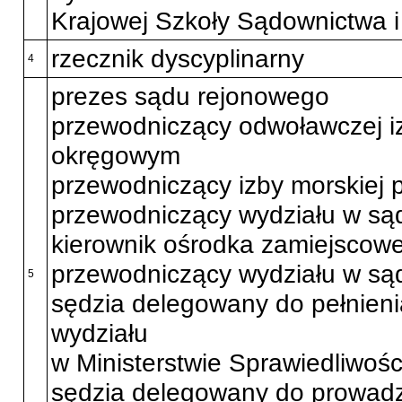
Krajowej Szkoły Sądownictwa i
rzecznik dyscyplinarny
4
prezes sądu rejonowego
przewodniczący odwoławczej iz
okręgowym
przewodniczący izby morskiej 
przewodniczący wydziału w są
kierownik ośrodka zamiejscow
przewodniczący wydziału w s
5
sędzia delegowany do pełnien
wydziału
w Ministerstwie Sprawiedliwośc
sędzia delegowany do prowadz