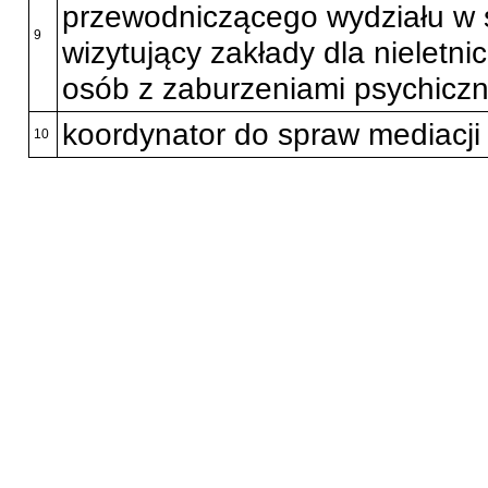
przewodniczącego wydziału w 
9
wizytujący zakłady dla nieletni
osób z zaburzeniami psychicz
koordynator do spraw mediacji
10