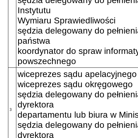
Instytutu
Wymiaru Sprawiedliwości
sędzia delegowany do pełnieni
państwa
koordynator do spraw informat
powszechnego
wiceprezes sądu apelacyjnego
wiceprezes sądu okręgowego
sędzia delegowany do pełnien
dyrektora
3
departamentu lub biura w Minis
sędzia delegowany do pełnien
dyrektora