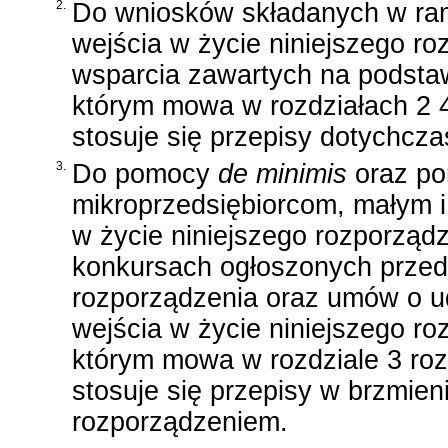
2.
Do wniosków składanych w ra
wejścia w życie niniejszego r
wsparcia zawartych na podstaw
którym mowa w rozdziałach 2 
stosuje się przepisy dotychcza
3.
Do pomocy
de minimis
oraz po
mikroprzedsiębiorcom, małym i
w życie niniejszego rozporzą
konkursach ogłoszonych przed 
rozporządzenia oraz umów o u
wejścia w życie niniejszego ro
którym mowa w rozdziale 3 ro
stosuje się przepisy w brzmien
rozporządzeniem.