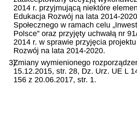
2014 r. przyjmującą niektóre elem
Edukacja Rozwój na lata 2014-2020
Społecznego w ramach celu „Inwesty
Polsce” oraz przyjęty uchwałą nr 91
2014 r. w sprawie przyjęcia proje
Rozwój na lata 2014-2020.
3)
Zmiany wymienionego rozporządzeni
15.12.2015, str. 28, Dz. Urz. UE L 1
156 z 20.06.2017, str. 1.