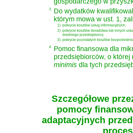
gospodarczego w przyszło
3.
Do wydatków kwalifikowal
którym mowa w ust. 1, zal
1)
pokrycie kosztów usług informacyjnych;
2)
pokrycie kosztów doradztwa lub innych usł
średniego przedsiębiorcy;
3)
pokrycie pozostałych kosztów bezpośrednio 
4.
Pomoc finansowa dla mikr
przedsiębiorców, o które
minimis
dla tych przedsię
Szczegółowe przez
pomocy finansow
adaptacyjnych przed
proces