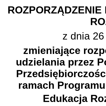
ROZPORZĄDZENIE M
RO
z dnia 26
zmieniające rozp
udzielania przez 
Przedsiębiorczośc
ramach Programu
Edukacja Ro