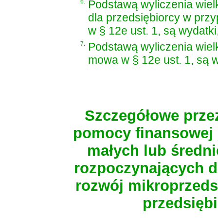
6.
Podstawą wyliczenia wie
dla przedsiębiorcy w prz
w § 12e ust. 1, są wydatki
7.
Podstawą wyliczenia wie
mowa w § 12e ust. 1, są wy
Szczegółowe przez
pomocy finansowej 
małych lub średn
rozpoczynających d
rozwój mikroprzeds
przedsięb