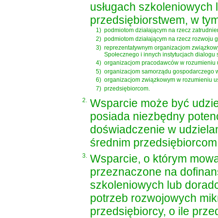
usługach szkoleniowych 
przedsiębiorstwem, w tym
1)
podmiotom działającym na rzecz zatrudnie
2)
podmiotom działającym na rzecz rozwoju 
3)
reprezentatywnym organizacjom związkow
Społecznego i innych instytucjach dialogu
4)
organizacjom pracodawców w rozumieniu
5)
organizacjom samorządu gospodarczego 
6)
organizacjom związkowym w rozumieniu
u
7)
przedsiębiorcom.
2.
Wsparcie może być udziel
posiada niezbędny potenc
doświadczenie w udziela
średnim przedsiębiorcom
3.
Wsparcie, o którym mowa
przeznaczone na dofinan
szkoleniowych lub dorad
potrzeb rozwojowych mikr
przedsiębiorcy, o ile prz