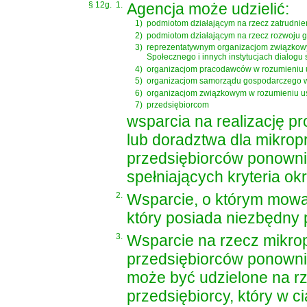
§ 12g.
1.
Agencja może udzielić:
1)
podmiotom działającym na rzecz zatrudnie
2)
podmiotom działającym na rzecz rozwoju 
3)
reprezentatywnym organizacjom związkow
Społecznego i innych instytucjach dialogu
4)
organizacjom pracodawców w rozumieniu
5)
organizacjom samorządu gospodarczego 
6)
organizacjom związkowym w rozumieniu
u
7)
przedsiębiorcom
wsparcia na realizację p
lub doradztwa dla mikrop
przedsiębiorców ponowni
spełniających kryteria okr
2.
Wsparcie, o którym mowa 
który posiada niezbędny 
3.
Wsparcie na rzecz mikrop
przedsiębiorców ponowni
może być udzielone na rz
przedsiębiorcy, który w 