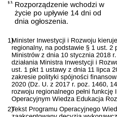
§ 3.
Rozporządzenie wchodzi w
życie po upływie 14 dni od
dnia ogłoszenia.
1)
Minister Inwestycji i Rozwoju kieruj
regionalny, na podstawie § 1 ust. 
Ministrów z dnia 10 stycznia 2018 
działania Ministra Inwestycji i Rozwo
ust. 1 pkt 1 ustawy z dnia 11 lipca 
zakresie polityki spójności finans
2020 (Dz. U. z 2017 r. poz. 1460, 1
rozwoju regionalnego pełni funkcję
Operacyjnym Wiedza Edukacja Roz
2)
Tekst Programu Operacyjnego Wied
zaakceptowany decyzją wykonawczą 