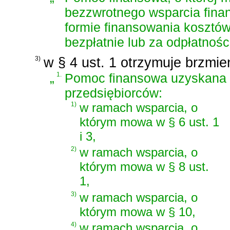
bezzwrotnego wsparcia fina
formie finansowania koszt
bezpłatnie lub za odpłatnośc
3)
w § 4 ust. 1 otrzymuje brzmie
„
1.
Pomoc finansowa uzyskana 
przedsiębiorców:
1)
w ramach wsparcia, o
którym mowa w § 6 ust. 1
i 3,
2)
w ramach wsparcia, o
którym mowa w § 8 ust.
1,
3)
w ramach wsparcia, o
którym mowa w § 10,
4)
w ramach wsparcia, o