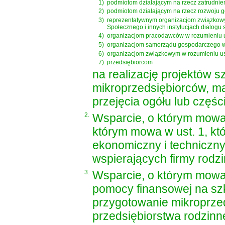
1)
podmiotom działającym na rzecz zatrudnien
2)
podmiotom działającym na rzecz rozwoju 
3)
reprezentatywnym organizacjom związkow
Społecznego i innych instytucjach dialogu
4)
organizacjom pracodawców w rozumieniu
5)
organizacjom samorządu gospodarczego 
6)
organizacjom związkowym w rozumieniu
u
7)
przedsiębiorcom
na realizację projektów 
mikroprzedsiębiorców, ma
przejęcia ogółu lub częś
2.
Wsparcie, o którym mowa 
którym mowa w ust. 1, kt
ekonomiczny i techniczn
wspierających firmy rodzi
3.
Wsparcie, o którym mowa 
pomocy finansowej na szk
przygotowanie mikroprzed
przedsiębiorstwa rodzinn