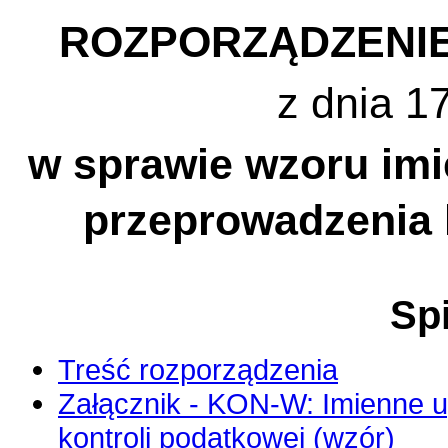
ROZPORZĄDZENIE
z dnia 1
w sprawie wzoru im
przeprowadzenia 
Spi
Treść rozporządzenia
Załącznik - KON-W: Imienne 
kontroli podatkowej (wzór)