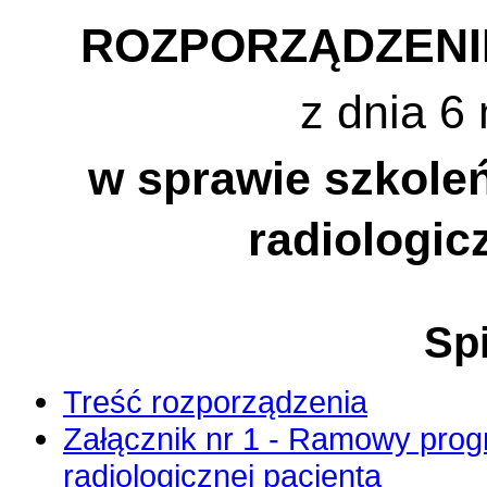
ROZPORZĄDZENI
z dnia 6
w sprawie szkoleń
radiologic
Spi
Treść rozporządzenia
Załącznik nr 1 - Ramowy prog
radiologicznej pacjenta