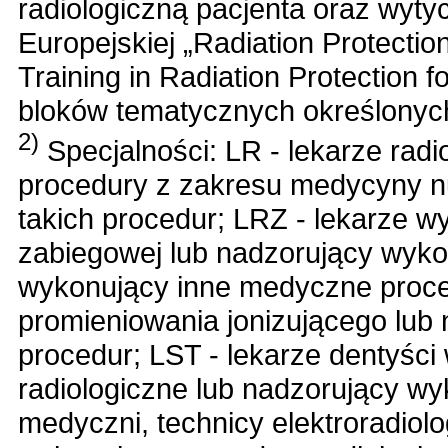
radiologiczną pacjenta oraz wyt
Europejskiej „Radiation Protecti
Training in Radiation Protection 
bloków tematycznych określonych
2)
Specjalności: LR - lekarze rad
procedury z zakresu medycyny n
takich procedur; LRZ - lekarze w
zabiegowej lub nadzorujący wykon
wykonujący inne medyczne proce
promieniowania jonizującego lub
procedur; LST - lekarze dentyśc
radiologiczne lub nadzorujący wy
medyczni, technicy elektroradiol