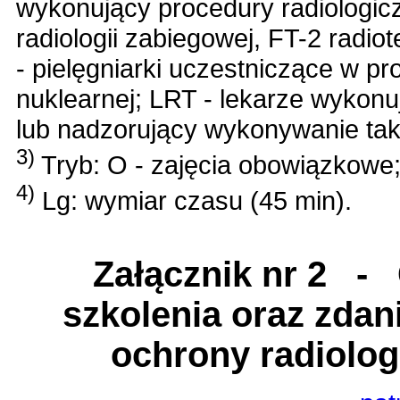
wykonujący procedury radiologicz
radiologii zabiegowej, FT-2 radi
- pielęgniarki uczestniczące w 
nuklearnej; LRT - lekarze wykonu
lub nadzorujący wykonywanie tak
3)
Tryb: O - zajęcia obowiązkowe;
4)
Lg: wymiar czasu (45 min).
Załącznik nr 2
- Ce
szkolenia oraz zdan
ochrony radiolog