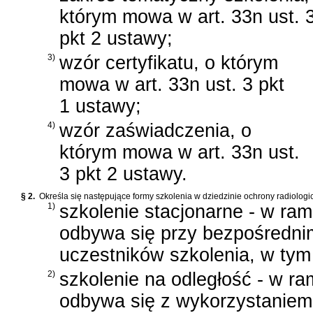
którym mowa w art. 33n ust. 
pkt 2 ustawy;
3)
wzór certyfikatu, o którym
mowa w art. 33n ust. 3 pkt
1 ustawy;
4)
wzór zaświadczenia, o
którym mowa w art. 33n ust.
3 pkt 2 ustawy.
§ 2.
Określa się następujące formy szkolenia w dziedzinie ochrony radiologic
1)
szkolenie stacjonarne - w ra
odbywa się przy bezpośrednim
uczestników szkolenia, w ty
2)
szkolenie na odległość - w r
odbywa się z wykorzystaniem i