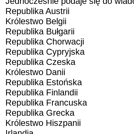
Jednocześnie podaje się do wiad
Republika Austrii
Królestwo Belgii
Republika Bułgarii
Republika Chorwacji
Republika Cypryjska
Republika Czeska
Królestwo Danii
Republika Estońska
Republika Finlandii
Republika Francuska
Republika Grecka
Królestwo Hiszpanii
Irlandia