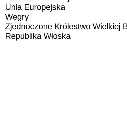
Unia Europejska
Węgry
Zjednoczone Królestwo Wielkiej Bry
Republika Włoska