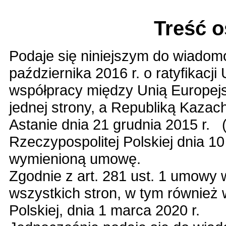
Treść 
Podaje się niniejszym do wiadom
października 2016 r. o ratyfikac
współpracy między Unią Europejs
jednej strony, a Republiką Kazach
Astanie dnia 21 grudnia 2015 r.
Rzeczypospolitej Polskiej dnia 10
wymienioną umowę.
Zgodnie z art. 281 ust. 1 umowy
wszystkich stron, w tym również
Polskiej, dnia 1 marca 2020 r.