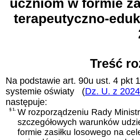
uczniom w formie za
terapeutyczno-eduk
Treść r
Na podstawie
art. 90u ust. 4 pkt
systemie oświaty
(
Dz. U. z 2024
następuje:
§ 1.
W
rozporządzeniu Rady Ministr
szczegółowych warunków udzie
formie zasiłku losowego na ce