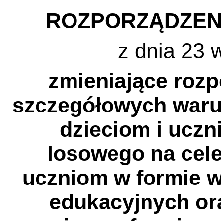
ROZPORZĄDZEN
z dnia 23 
zmieniające rozp
szczegółowych waru
dzieciom i uczn
losowego na cel
uczniom w formie w
edukacyjnych or