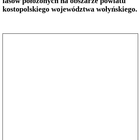
lasów położonych na obszarze powiatu
kostopolskiego województwa wołyńskiego.
Pokaż treść w pełnym oknie