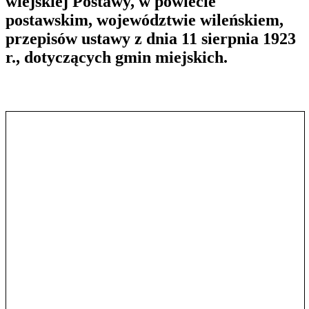
wiejskiej Postawy, w powiecie
postawskim, województwie wileńskiem,
przepisów ustawy z dnia 11 sierpnia 1923
r., dotyczących gmin miejskich.
Pokaż treść w pełnym oknie