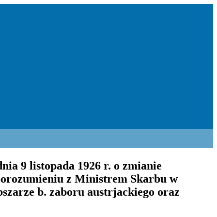
a 9 listopada 1926 r. o zmianie
 porozumieniu z Ministrem Skarbu w
szarze b. zaboru austrjackiego oraz