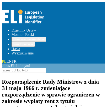
Dziennik Ustaw
Monitor Polski
Dzienniki wojewódzkie
Inne Dzienniki
Hasła
Wyszukiwanie
PL
EN
FR
adres ELI lub tytuł
Rozporządzenie Rady Ministrów z dnia
31 maja 1966 r. zmieniające
rozporządzenie w sprawie ograniczeń w
zakresie wypłaty rent z tytułu