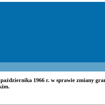
października 1966 r. w sprawie zmiany gran
kim.