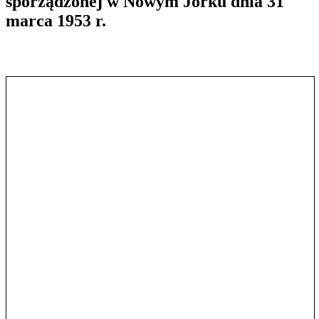
sporządzonej w Nowym Jorku dnia 31
marca 1953 r.
Pokaż treść w pełnym oknie