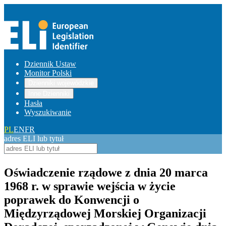
Dziennik Ustaw
Monitor Polski
Dzienniki wojewódzkie
Inne Dzienniki
Hasła
Wyszukiwanie
PL
EN
FR
adres ELI lub tytuł
Oświadczenie rządowe z dnia 20 marca
1968 r. w sprawie wejścia w życie
poprawek do Konwencji o
Międzyrządowej Morskiej Organizacji