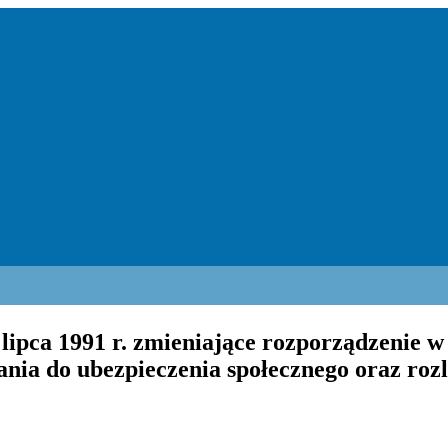
lipca 1991 r. zmieniające rozporządzenie 
ania do ubezpieczenia społecznego oraz rozl