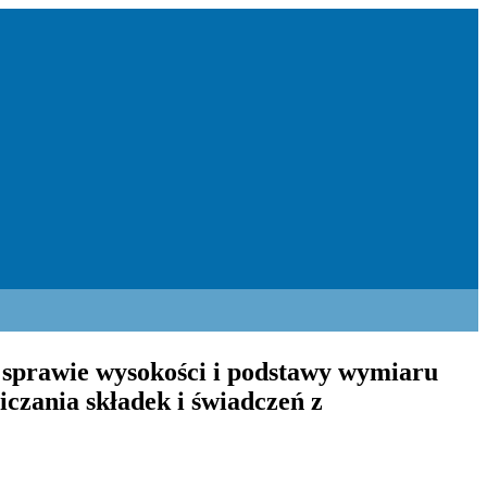
w sprawie wysokości i podstawy wymiaru
iczania składek i świadczeń z