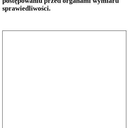
postępowaniu przed organami wymiaru
sprawiedliwości.
Pokaż treść w pełnym oknie