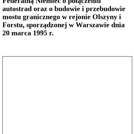
Federalną Niemiec o połączeniu
autostrad oraz o budowie i przebudowie
mostu granicznego w rejonie Olszyny i
Forstu, sporządzonej w Warszawie dnia
20 marca 1995 r.
Pokaż treść w pełnym oknie