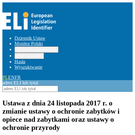
Dziennik Ustaw
Monitor Polski
Dzienniki wojewódzkie
Inne Dzienniki
Hasła
Wyszukiwanie
PL
EN
FR
adres ELI lub tytuł
Ustawa z dnia 24 listopada 2017 r. o
zmianie ustawy o ochronie zabytków i
opiece nad zabytkami oraz ustawy o
ochronie przyrody