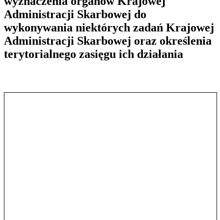
wyznaczenia organów Krajowej
Administracji Skarbowej do
wykonywania niektórych zadań Krajowej
Administracji Skarbowej oraz określenia
terytorialnego zasięgu ich działania
Pokaż treść w pełnym oknie