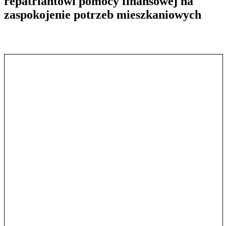
repatriantowi pomocy finansowej na
zaspokojenie potrzeb mieszkaniowych
Pokaż treść w pełnym oknie