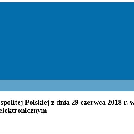
litej Polskiej z dnia 29 czerwca 2018 r. w 
 elektronicznym